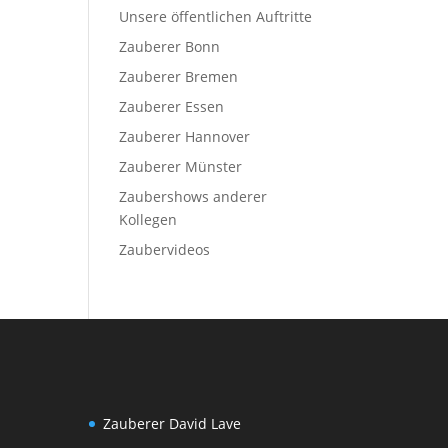
Unsere öffentlichen Auftritte
Zauberer Bonn
Zauberer Bremen
Zauberer Essen
Zauberer Hannover
Zauberer Münster
Zaubershows anderer
Kollegen
Zaubervideos
Zauberer David Lave