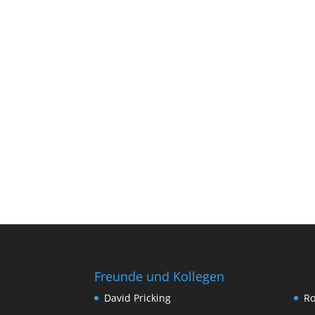
Freunde und Kollegen
David Pricking
Ro