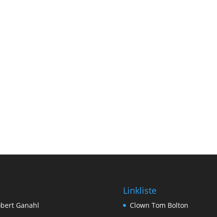
Linkliste
bert Ganahl
Clown Tom Bolton