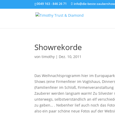
0049 163 - 846 26 71
info@die-beste-zaubershow
Showrekorde
von
timothy
|
Dez. 10, 2011
Das Weihnachtsprogramm hier im Europapark l
Shows (eine Firmenfeier im Vogtshaus, Dinner
(Familienfeier im Schloß, Firmenveranstaltun
Zauberer werden langsam warm! Zu Silvester s
unterwegs, selbstverständlich an elf versch
zu geben… . Nebenher lief auch noch das Fotos
also ein paar schöne neue Fotos auf der Webs