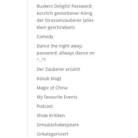
Buskers Delight! Password:
kürzlich gestorbener König
der Strassenzauberer (alles
klein geschrieben)
Comedy
Dance the night away;
password: allways dance on
"…"?
Der Zauberer erzählt
Kosub blogt
Magic of China
My favourite Events
Podcast
Show Kritiken
Simsalashakespeare
Unkategorisiert