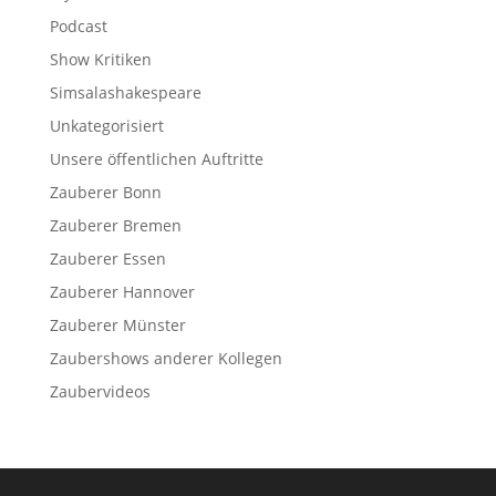
Podcast
Show Kritiken
Simsalashakespeare
Unkategorisiert
Unsere öffentlichen Auftritte
Zauberer Bonn
Zauberer Bremen
Zauberer Essen
Zauberer Hannover
Zauberer Münster
Zaubershows anderer Kollegen
Zaubervideos