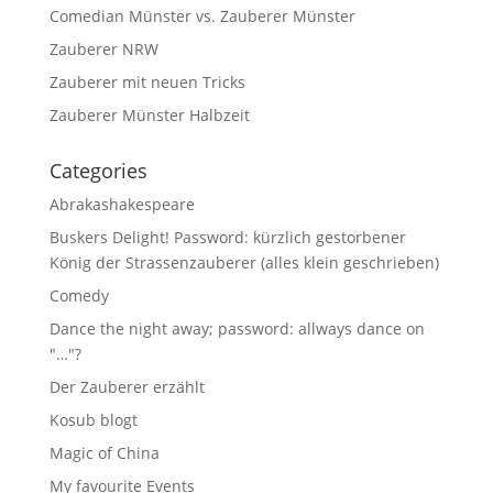
Comedian Münster vs. Zauberer Münster
Zauberer NRW
Zauberer mit neuen Tricks
Zauberer Münster Halbzeit
Categories
Abrakashakespeare
Buskers Delight! Password: kürzlich gestorbener
König der Strassenzauberer (alles klein geschrieben)
Comedy
Dance the night away; password: allways dance on
"…"?
Der Zauberer erzählt
Kosub blogt
Magic of China
My favourite Events