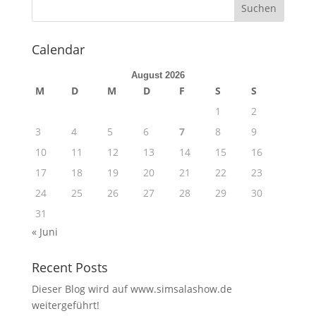
Calendar
August 2026
M
D
M
D
F
S
S
1
2
3
4
5
6
7
8
9
10
11
12
13
14
15
16
17
18
19
20
21
22
23
24
25
26
27
28
29
30
31
« Juni
Recent Posts
Dieser Blog wird auf www.simsalashow.de
weitergeführt!