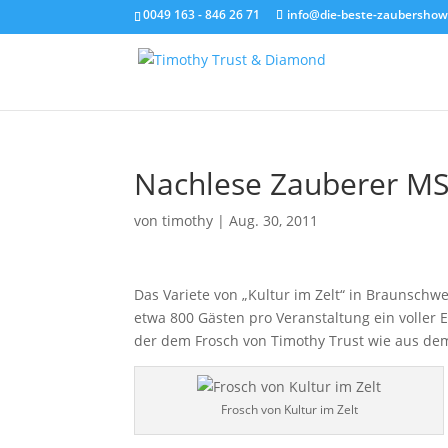
0049 163 - 846 26 71
info@die-beste-zaubershow
Nachlese Zauberer MS 
von
timothy
|
Aug. 30, 2011
Das Variete von „Kultur im Zelt“ in Braunschw
etwa 800 Gästen pro Veranstaltung ein voller E
der dem Frosch von Timothy Trust wie aus dem 
Frosch von Kultur im Zelt