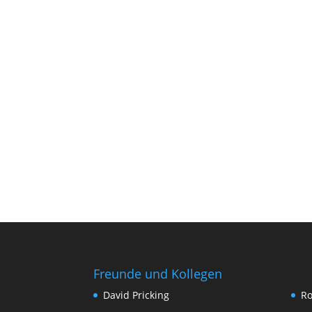
Freunde und Kollegen
David Pricking
Ro