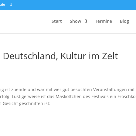
.de
Start
Show
Termine
Blog
Deutschland, Kultur im Zelt
eig ist zuende und war mit vier gut besuchten Veranstaltungen mit
rfolg. Lustigerweise ist das Maskottchen des Festivals ein Froschkö
Gesicht geschnitten ist: