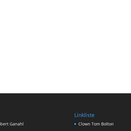
Linkliste
bert Ganahl
Clown Tom Bolton