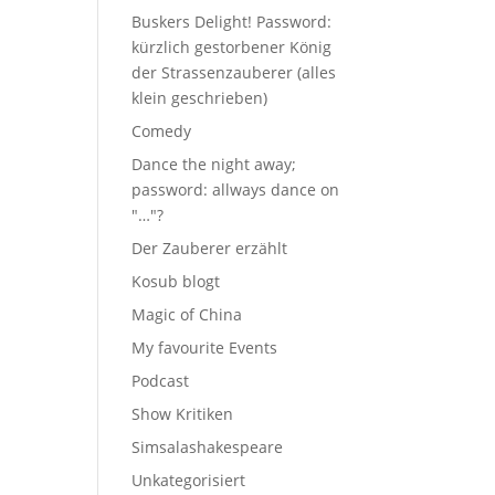
Buskers Delight! Password:
kürzlich gestorbener König
der Strassenzauberer (alles
klein geschrieben)
Comedy
Dance the night away;
password: allways dance on
"…"?
Der Zauberer erzählt
Kosub blogt
Magic of China
My favourite Events
Podcast
Show Kritiken
Simsalashakespeare
Unkategorisiert