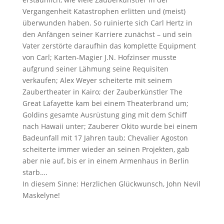
Vergangenheit Katastrophen erlitten und (meist)
überwunden haben. So ruinierte sich Carl Hertz in
den Anfängen seiner Karriere zunächst – und sein
Vater zerstörte daraufhin das komplette Equipment
von Carl; Karten-Magier J.N. Hofzinser musste
aufgrund seiner Lähmung seine Requisiten
verkaufen; Alex Weyer scheiterte mit seinem
Zaubertheater in Kairo; der Zauberkünstler The
Great Lafayette kam bei einem Theaterbrand um;
Goldins gesamte Ausrüstung ging mit dem Schiff
nach Hawaii unter; Zauberer Okito wurde bei einem
Badeunfall mit 17 Jahren taub; Chevalier Agoston
scheiterte immer wieder an seinen Projekten, gab
aber nie auf, bis er in einem Armenhaus in Berlin
starb….
In diesem Sinne: Herzlichen Glückwunsch, John Nevil
Maskelyne!