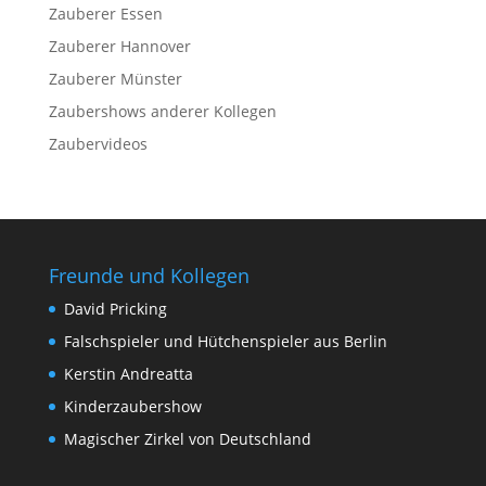
Zauberer Essen
Zauberer Hannover
Zauberer Münster
Zaubershows anderer Kollegen
Zaubervideos
Freunde und Kollegen
David Pricking
Falschspieler und Hütchenspieler aus Berlin
Kerstin Andreatta
Kinderzaubershow
Magischer Zirkel von Deutschland