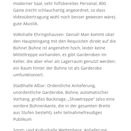
moderner Saal, sehr hilfsbereites Personal, 800
Gäste (recht schlauchartig angeordnet, so dass
Videoübertragung wohl noch besser gewesen wäre),
gute Akustik.
Volkshalle Ehringshausen: Genial! Man kommt über
den Haupteingang mit den Requisiten direkt auf die
Bühne! Bühne ist angenehm hoch, leider keine
Mitteltreppe vorhanden, es gibt Garderoben im
Keller, die aber eher als Lagerraum genutzt werden;
ein Raum hinter der Bühne ist als Garderobe
umfunktioniert.
Stadthalle Aßlar: Ordentliche Anlieferung,
unordentliche Garderobe, Bühne, automatischer
Vorhang, großes Backstage, „Showtreppe“ (also eine
vordere Bühnenkante, die in der gesamten Breite
aus Stufen besteht), sehr teilnahmefreudiges
Publikum
Sport- und Kulturhalle Wettenberg: Anlieferung