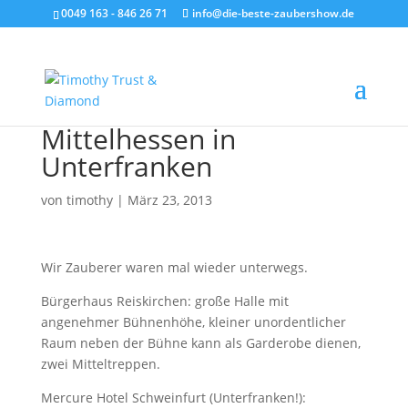
0049 163 - 846 26 71
info@die-beste-zaubershow.de
Mittelhessen in
Unterfranken
von
timothy
|
März 23, 2013
Wir Zauberer waren mal wieder unterwegs.
Bürgerhaus Reiskirchen: große Halle mit
angenehmer Bühnenhöhe, kleiner unordentlicher
Raum neben der Bühne kann als Garderobe dienen,
zwei Mitteltreppen.
Mercure Hotel Schweinfurt (Unterfranken!):