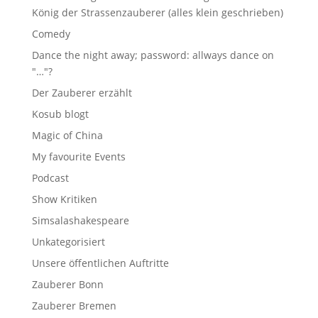
König der Strassenzauberer (alles klein geschrieben)
Comedy
Dance the night away; password: allways dance on
"…"?
Der Zauberer erzählt
Kosub blogt
Magic of China
My favourite Events
Podcast
Show Kritiken
Simsalashakespeare
Unkategorisiert
Unsere öffentlichen Auftritte
Zauberer Bonn
Zauberer Bremen