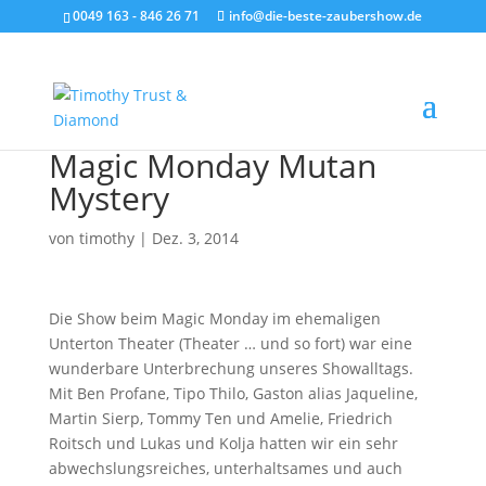
0049 163 - 846 26 71
info@die-beste-zaubershow.de
Magic Monday Mutan
Mystery
von
timothy
|
Dez. 3, 2014
Die Show beim Magic Monday im ehemaligen
Unterton Theater (Theater … und so fort) war eine
wunderbare Unterbrechung unseres Showalltags.
Mit Ben Profane, Tipo Thilo, Gaston alias Jaqueline,
Martin Sierp, Tommy Ten und Amelie, Friedrich
Roitsch und Lukas und Kolja hatten wir ein sehr
abwechslungsreiches, unterhaltsames und auch