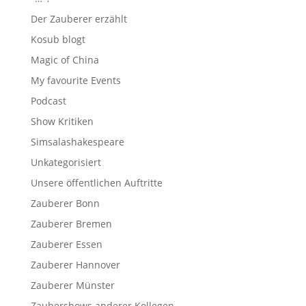
Der Zauberer erzählt
Kosub blogt
Magic of China
My favourite Events
Podcast
Show Kritiken
Simsalashakespeare
Unkategorisiert
Unsere öffentlichen Auftritte
Zauberer Bonn
Zauberer Bremen
Zauberer Essen
Zauberer Hannover
Zauberer Münster
Zaubershows anderer Kollegen