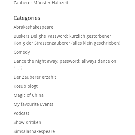
Zauberer Münster Halbzeit
Categories
Abrakashakespeare
Buskers Delight! Password: kürzlich gestorbener
König der Strassenzauberer (alles klein geschrieben)
Comedy
Dance the night away; password: allways dance on
"…"?
Der Zauberer erzählt
Kosub blogt
Magic of China
My favourite Events
Podcast
Show Kritiken
Simsalashakespeare