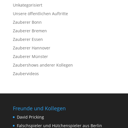
Unkategorisiert
Unsere öffentlichen Auftritte
Zauberer Bonn
Zauberer Bremen
Zauberer Essen
Zauberer Hannover
Zauberer Münster
Zaubershows anderer Kollegen
Zaubervideos
Freunde und Kollegen
David Pricking
Falschspieler und Hütchenspieler aus Berlin