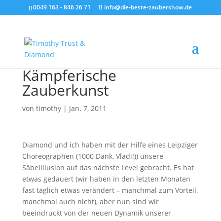
0049 163 - 846 26 71
info@die-beste-zaubershow.de
Kämpferische
Zauberkunst
von
timothy
|
Jan. 7, 2011
Diamond und ich haben mit der Hilfe eines Leipziger
Choreographen (1000 Dank, Vladi!)) unsere
Säbelillusion auf das nächste Level gebracht. Es hat
etwas gedauert (wir haben in den letzten Monaten
fast täglich etwas verändert – manchmal zum Vorteil,
manchmal auch nicht), aber nun sind wir
beeindruckt von der neuen Dynamik unserer