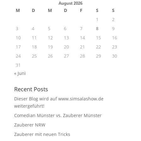
August 2026
M
D
M
D
F
S
S
1
2
3
4
5
6
7
8
9
10
11
12
13
14
15
16
17
18
19
20
21
22
23
24
25
26
27
28
29
30
31
« Juni
Recent Posts
Dieser Blog wird auf www.simsalashow.de
weitergeführt!
Comedian Münster vs. Zauberer Münster
Zauberer NRW
Zauberer mit neuen Tricks