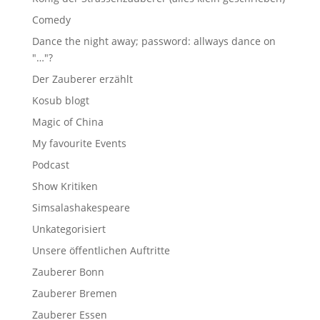
Comedy
Dance the night away; password: allways dance on
"…"?
Der Zauberer erzählt
Kosub blogt
Magic of China
My favourite Events
Podcast
Show Kritiken
Simsalashakespeare
Unkategorisiert
Unsere öffentlichen Auftritte
Zauberer Bonn
Zauberer Bremen
Zauberer Essen