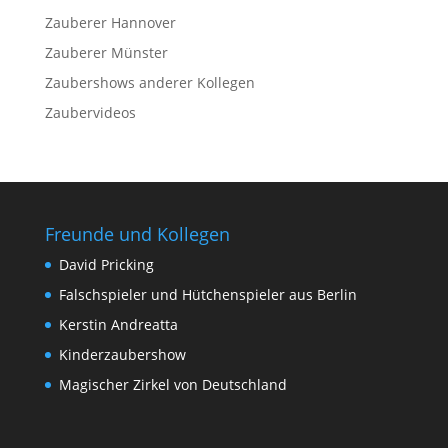
Zauberer Hannover
Zauberer Münster
Zaubershows anderer Kollegen
Zaubervideos
Freunde und Kollegen
David Pricking
Falschspieler und Hütchenspieler aus Berlin
Kerstin Andreatta
Kinderzaubershow
Magischer Zirkel von Deutschland