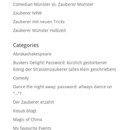
Comedian Münster vs. Zauberer Münster
Zauberer NRW
Zauberer mit neuen Tricks
Zauberer Münster Halbzeit
Categories
Abrakashakespeare
Buskers Delight! Password: kürzlich gestorbener
König der Strassenzauberer (alles klein geschrieben)
Comedy
Dance the night away; password: allways dance on
"…"?
Der Zauberer erzählt
Kosub blogt
Magic of China
My favourite Events