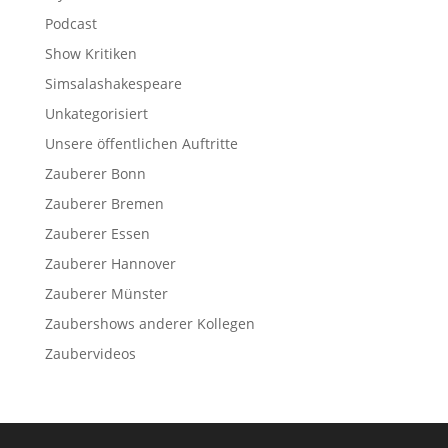
Podcast
Show Kritiken
Simsalashakespeare
Unkategorisiert
Unsere öffentlichen Auftritte
Zauberer Bonn
Zauberer Bremen
Zauberer Essen
Zauberer Hannover
Zauberer Münster
Zaubershows anderer Kollegen
Zaubervideos