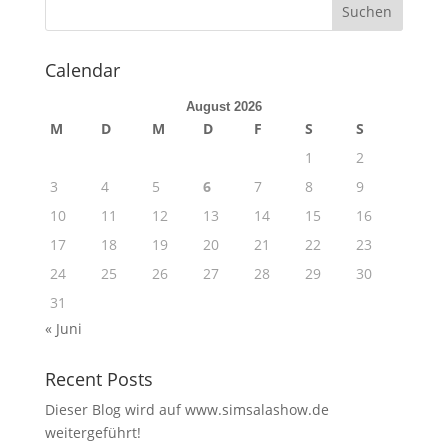
Calendar
August 2026
M
D
M
D
F
S
S
1
2
3
4
5
6
7
8
9
10
11
12
13
14
15
16
17
18
19
20
21
22
23
24
25
26
27
28
29
30
31
« Juni
Recent Posts
Dieser Blog wird auf www.simsalashow.de
weitergeführt!