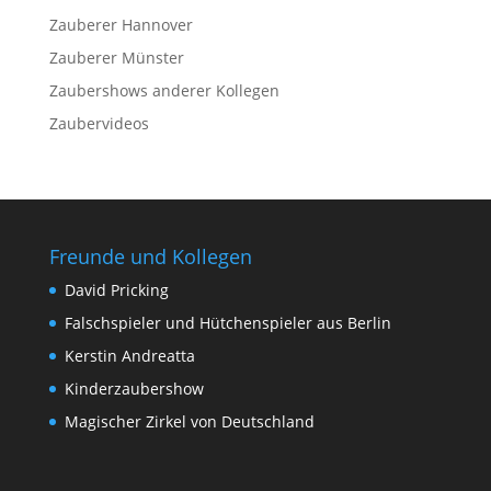
Zauberer Hannover
Zauberer Münster
Zaubershows anderer Kollegen
Zaubervideos
Freunde und Kollegen
David Pricking
Falschspieler und Hütchenspieler aus Berlin
Kerstin Andreatta
Kinderzaubershow
Magischer Zirkel von Deutschland