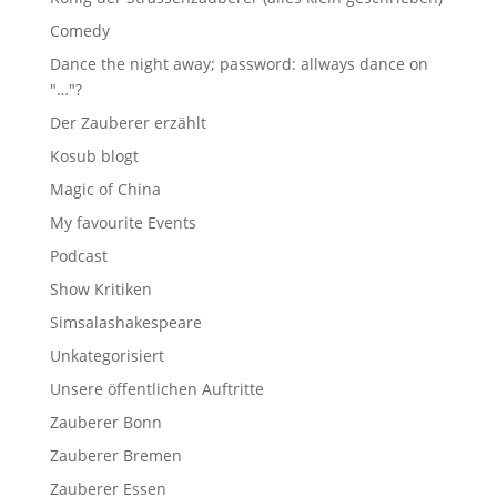
Comedy
Dance the night away; password: allways dance on
"…"?
Der Zauberer erzählt
Kosub blogt
Magic of China
My favourite Events
Podcast
Show Kritiken
Simsalashakespeare
Unkategorisiert
Unsere öffentlichen Auftritte
Zauberer Bonn
Zauberer Bremen
Zauberer Essen