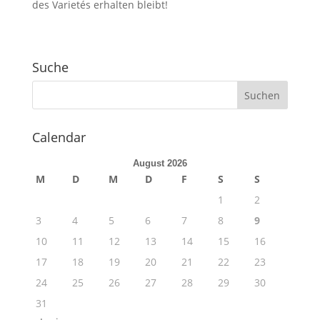
des Varietés erhalten bleibt!
Suche
Calendar
August 2026
M
D
M
D
F
S
S
1
2
3
4
5
6
7
8
9
10
11
12
13
14
15
16
17
18
19
20
21
22
23
24
25
26
27
28
29
30
31