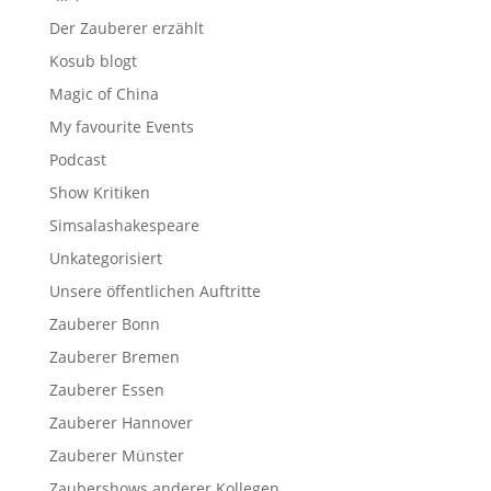
Der Zauberer erzählt
Kosub blogt
Magic of China
My favourite Events
Podcast
Show Kritiken
Simsalashakespeare
Unkategorisiert
Unsere öffentlichen Auftritte
Zauberer Bonn
Zauberer Bremen
Zauberer Essen
Zauberer Hannover
Zauberer Münster
Zaubershows anderer Kollegen