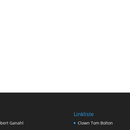
Linkliste
bert Ganahl
Clown Tom Bolton