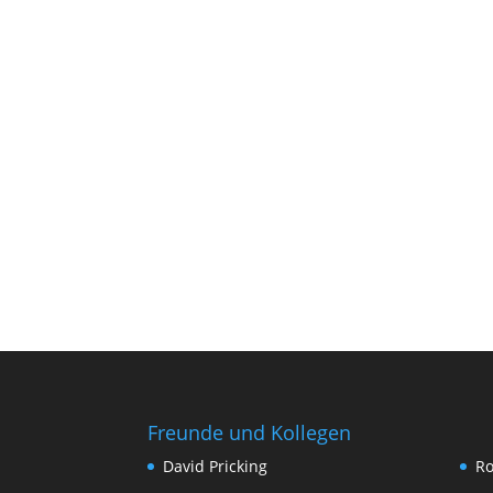
Freunde und Kollegen
David Pricking
Ro