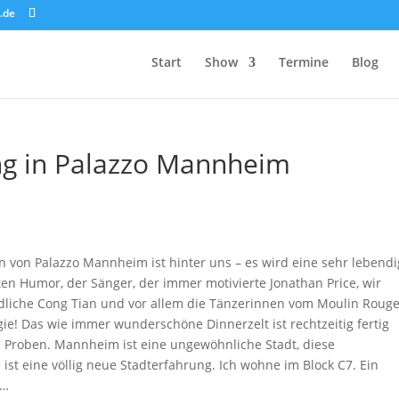
.de
Start
Show
Termine
Blog
ng in Palazzo Mannheim
n von Palazzo Mannheim ist hinter uns – es wird eine sehr lebend
en Humor, der Sänger, der immer motivierte Jonathan Price, wir
ndliche Cong Tian und vor allem die Tänzerinnen vom Moulin Rouge
gie! Das wie immer wunderschöne Dinnerzelt ist rechtzeitig fertig
Proben. Mannheim ist eine ungewöhnliche Stadt, diese
ist eine völlig neue Stadterfahrung. Ich wohne im Block C7. Ein
n…