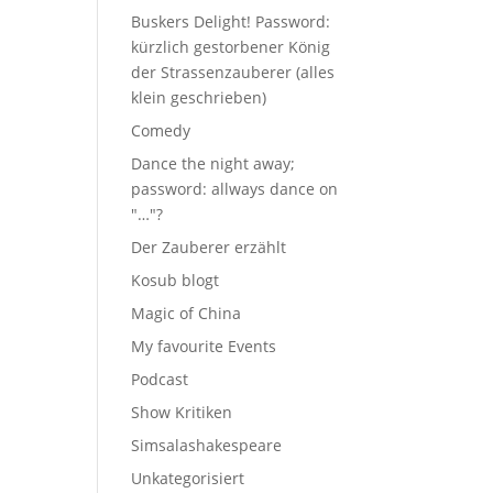
Buskers Delight! Password:
kürzlich gestorbener König
der Strassenzauberer (alles
klein geschrieben)
Comedy
Dance the night away;
password: allways dance on
"…"?
Der Zauberer erzählt
Kosub blogt
Magic of China
My favourite Events
Podcast
Show Kritiken
Simsalashakespeare
Unkategorisiert