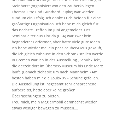
Steinhorst (organisiert von den Zauberkollegen
Thomas Otto und Gunthard Pupke) war wieder
rundum ein Erfolg. Ich danke Euch beiden für eine
großartige Organisation. Ich habe mich gleich für
das nächste Treffen im Juni angemeldet. Der
Seminarleiter aus Florida (USA) war zwar kein
begnadeter Performer, aber hatte viele gute Ideen.
Ich habe wieder mal ein paar Zauber-DVDs gekauft,
die ich gleich zuhause in den Schrank stellen werde.
In Bremen war ich in der Ausstellung „Schuh-Tick“,
die derzeit dort im Übersee-Museum bis Ende März
läuft. (Danach zieht sie um nach Mannheim.) Am
besten haben mir die Louis- XV.- Schuhe gefallen.
Die Ausstellung ist insgesamt sehr ansprechend
aufbereitet, hatte aber keine großen
Überraschungen zu bieten.
Freu mich, mein Magiermobil demnächst wieder
etwas weniger bewegen zu müssen….