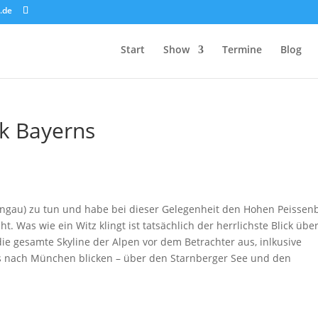
.de
Start
Show
Termine
Blog
ck Bayerns
ongau) zu tun und habe bei dieser Gelegenheit den Hohen Peissen
. Was wie ein Witz klingt ist tatsächlich der herrlichste Blick übe
die gesamte Skyline der Alpen vor dem Betrachter aus, inlkusive
is nach München blicken – über den Starnberger See und den