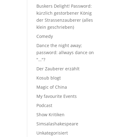
Buskers Delight! Password:
kürzlich gestorbener König
der Strassenzauberer (alles
klein geschrieben)
Comedy
Dance the night away;
password: allways dance on
"…"?
Der Zauberer erzählt
Kosub blogt
Magic of China
My favourite Events
Podcast
Show Kritiken
Simsalashakespeare
Unkategorisiert