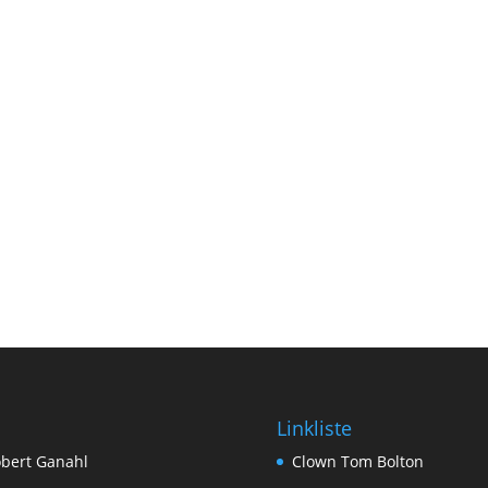
Linkliste
bert Ganahl
Clown Tom Bolton