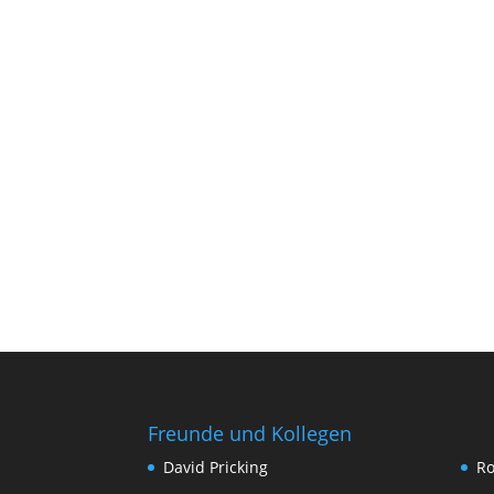
Freunde und Kollegen
David Pricking
Ro