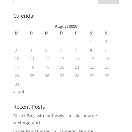
Calendar
August 2026
M
D
M
D
F
S
S
1
2
3
4
5
6
7
8
9
10
11
12
13
14
15
16
17
18
19
20
21
22
23
24
25
26
27
28
29
30
31
« Juni
Recent Posts
Dieser Blog wird auf www.simsalashow.de
weitergeführt!
Comedian Münster vs. Zauberer Münster