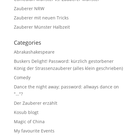
Zauberer NRW
Zauberer mit neuen Tricks
Zauberer Münster Halbzeit
Categories
Abrakashakespeare
Buskers Delight! Password: kürzlich gestorbener
König der Strassenzauberer (alles klein geschrieben)
Comedy
Dance the night away; password: allways dance on
"…"?
Der Zauberer erzählt
Kosub blogt
Magic of China
My favourite Events