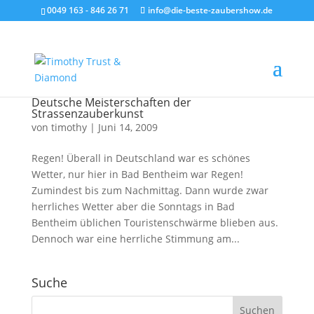
0049 163 - 846 26 71
info@die-beste-zaubershow.de
Deutsche Meisterschaften der
Strassenzauberkunst
von
timothy
|
Juni 14, 2009
Regen! Überall in Deutschland war es schönes
Wetter, nur hier in Bad Bentheim war Regen!
Zumindest bis zum Nachmittag. Dann wurde zwar
herrliches Wetter aber die Sonntags in Bad
Bentheim üblichen Touristenschwärme blieben aus.
Dennoch war eine herrliche Stimmung am...
Suche