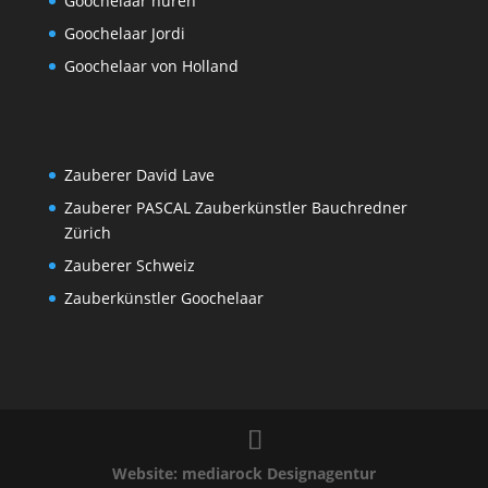
Goochelaar huren
Goochelaar Jordi
Goochelaar von Holland
Zauberer David Lave
Zauberer PASCAL Zauberkünstler Bauchredner
Zürich
Zauberer Schweiz
Zauberkünstler Goochelaar
Website: mediarock Designagentur