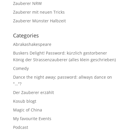
Zauberer NRW
Zauberer mit neuen Tricks
Zauberer Münster Halbzeit
Categories
Abrakashakespeare
Buskers Delight! Password: kürzlich gestorbener
König der Strassenzauberer (alles klein geschrieben)
Comedy
Dance the night away; password: allways dance on
"…"?
Der Zauberer erzählt
Kosub blogt
Magic of China
My favourite Events
Podcast