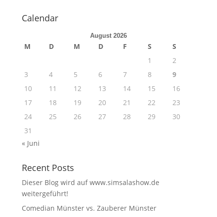
Calendar
August 2026
M
D
M
D
F
S
S
1
2
3
4
5
6
7
8
9
10
11
12
13
14
15
16
17
18
19
20
21
22
23
24
25
26
27
28
29
30
31
« Juni
Recent Posts
Dieser Blog wird auf www.simsalashow.de
weitergeführt!
Comedian Münster vs. Zauberer Münster