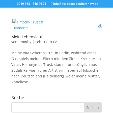
0049 163 - 846 26 71
info@die-beste-zaubershow.de
Mein Lebenslauf
von
timothy
|
Feb. 17, 2008
Meine Vita Geboren 1971 in Berlin, während eines
Gastspiels meiner Eltern mit dem Zirkus Krenz. Mein
Vater, Hieronymus Trust, stammt ursprünglich aus
Südafrika, war früher Artist, ging aber auf Jobsuche
nach Deutschland (Heidelberg), wo er meine Mutter,
Anneliese...
Suche