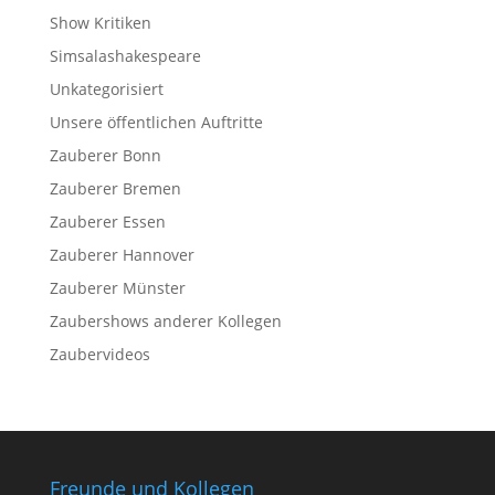
Show Kritiken
Simsalashakespeare
Unkategorisiert
Unsere öffentlichen Auftritte
Zauberer Bonn
Zauberer Bremen
Zauberer Essen
Zauberer Hannover
Zauberer Münster
Zaubershows anderer Kollegen
Zaubervideos
Freunde und Kollegen