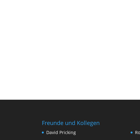
Freunde und Kollegen
David Pricking
Ro