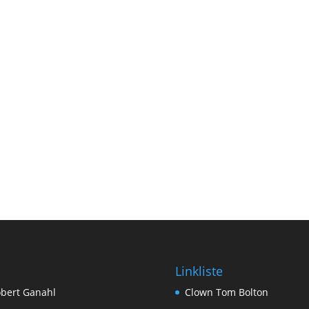
Linkliste
bert Ganahl
Clown Tom Bolton