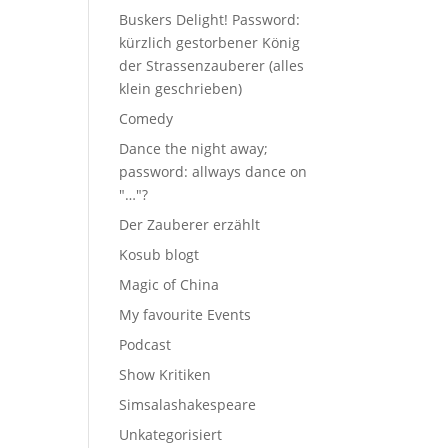
Buskers Delight! Password:
kürzlich gestorbener König
der Strassenzauberer (alles
klein geschrieben)
Comedy
Dance the night away;
password: allways dance on
"…"?
Der Zauberer erzählt
Kosub blogt
Magic of China
My favourite Events
Podcast
Show Kritiken
Simsalashakespeare
Unkategorisiert