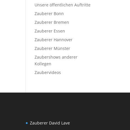
Unsere öffentlichen Auftritte
Zauberer Bonn
Zauberer Bremen
Zauberer Essen
Zauberer Hannover
Zauberer Münster
Zaubershows anderer
Kollegen
Zaubervideos
Zauberer David Lave