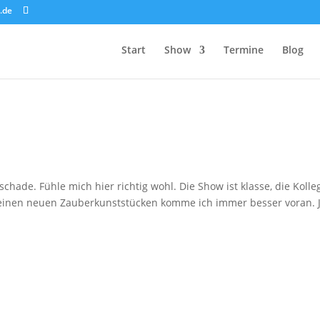
.de
Start
Show
Termine
Blog
chade. Fühle mich hier richtig wohl. Die Show ist klasse, die Koll
meinen neuen Zauberkunststücken komme ich immer besser voran. J