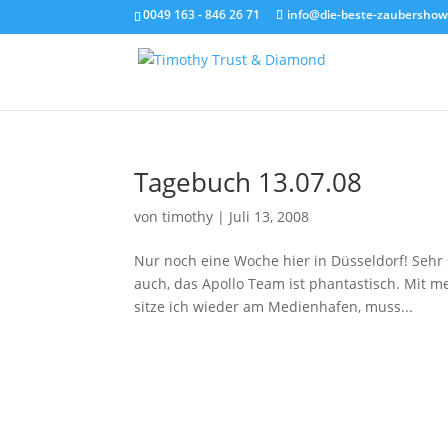
0049 163 - 846 26 71
info@die-beste-zaubershow
Tagebuch 13.07.08
von
timothy
|
Juli 13, 2008
Nur noch eine Woche hier in Düsseldorf! Sehr s
auch, das Apollo Team ist phantastisch. Mit 
sitze ich wieder am Medienhafen, muss...