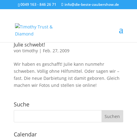
0049 163 - 846 26 71
info@die-beste-zaubershow.de
Julie schwebt!
von
timothy
|
Feb. 27, 2009
Wir haben es geschafft! Julie kann nunmehr
schweben. Völlig ohne Hilfsmittel. Oder sagen wir –
fast. Die neue Darbietung ist damit geboren. Gleich
machen wir Fotos und stellen sie online!
Suche
Calendar