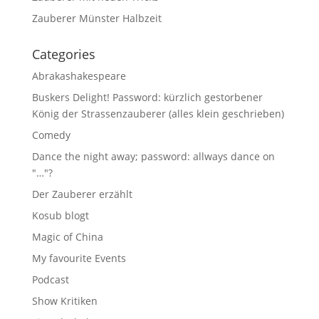
Zauberer Münster Halbzeit
Categories
Abrakashakespeare
Buskers Delight! Password: kürzlich gestorbener
König der Strassenzauberer (alles klein geschrieben)
Comedy
Dance the night away; password: allways dance on
"…"?
Der Zauberer erzählt
Kosub blogt
Magic of China
My favourite Events
Podcast
Show Kritiken