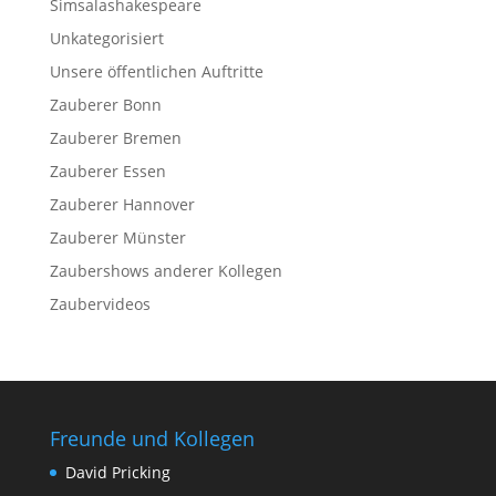
Simsalashakespeare
Unkategorisiert
Unsere öffentlichen Auftritte
Zauberer Bonn
Zauberer Bremen
Zauberer Essen
Zauberer Hannover
Zauberer Münster
Zaubershows anderer Kollegen
Zaubervideos
Freunde und Kollegen
David Pricking