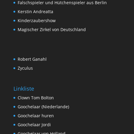
Falschspieler und Hütchenspieler aus Berlin
Kerstin Andreatta
Kinderzaubershow
Magischer Zirkel von Deutschland
Robert Ganahl
Zyculus
Linkliste
Clown Tom Bolton
Goochelaar (Niederlande)
Goochelaar huren
Goochelaar Jordi
Goochelaar von Holland