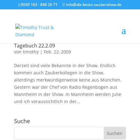
0049 163 - 846 26 71
info@die-beste-zaubershow.de
Tagebuch 22.2.09
von
timothy
|
Feb. 22, 2009
Derzeit sind viele Bekannte in der Show. Endlich
kommen auch Zauberkollegen in die Show,
allerdings merkwürdigerweise keine aus München.
Gestern war der Chef von Radio Regenbogen aus
Mannheim in der Show. In Mannheim werden Julie
und ich voraussichtlich in der...
Suche