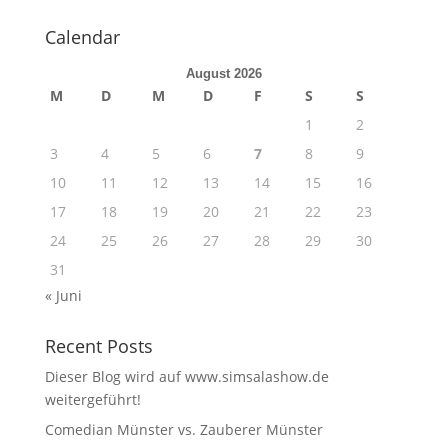
Calendar
August 2026
M
D
M
D
F
S
S
1
2
3
4
5
6
7
8
9
10
11
12
13
14
15
16
17
18
19
20
21
22
23
24
25
26
27
28
29
30
31
« Juni
Recent Posts
Dieser Blog wird auf www.simsalashow.de
weitergeführt!
Comedian Münster vs. Zauberer Münster