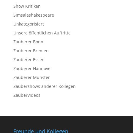
Show Kritiken
Simsalashakespeare
Unkategorisiert
Unsere öffentlichen Auftritte
Zauberer Bonn
Zauberer Bremen
Zauberer Essen
Zauberer Hannover
Zauberer Münster
Zaubershows anderer Kollegen
Zaubervideos
Freunde und Kollegen