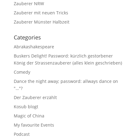
Zauberer NRW
Zauberer mit neuen Tricks
Zauberer Münster Halbzeit
Categories
Abrakashakespeare
Buskers Delight! Password: kürzlich gestorbener
König der Strassenzauberer (alles klein geschrieben)
Comedy
Dance the night away; password: allways dance on
"…"?
Der Zauberer erzählt
Kosub blogt
Magic of China
My favourite Events
Podcast