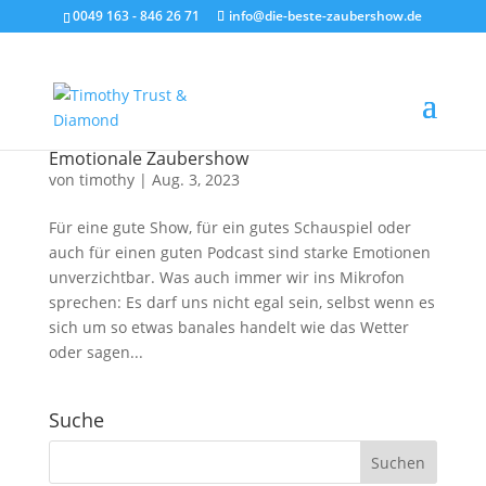
0049 163 - 846 26 71
info@die-beste-zaubershow.de
Emotionale Zaubershow
von
timothy
|
Aug. 3, 2023
Für eine gute Show, für ein gutes Schauspiel oder
auch für einen guten Podcast sind starke Emotionen
unverzichtbar. Was auch immer wir ins Mikrofon
sprechen: Es darf uns nicht egal sein, selbst wenn es
sich um so etwas banales handelt wie das Wetter
oder sagen...
Suche