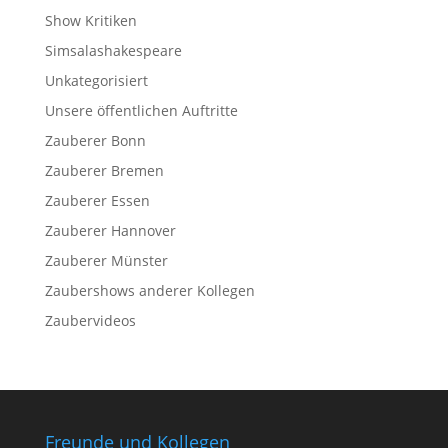
Show Kritiken
Simsalashakespeare
Unkategorisiert
Unsere öffentlichen Auftritte
Zauberer Bonn
Zauberer Bremen
Zauberer Essen
Zauberer Hannover
Zauberer Münster
Zaubershows anderer Kollegen
Zaubervideos
Freunde und Kollegen