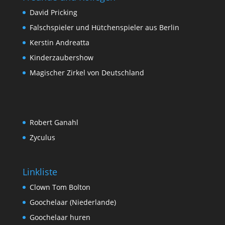
David Pricking
Falschspieler und Hütchenspieler aus Berlin
Kerstin Andreatta
Kinderzaubershow
Magischer Zirkel von Deutschland
Robert Ganahl
Zyculus
Linkliste
Clown Tom Bolton
Goochelaar (Niederlande)
Goochelaar huren