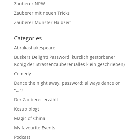
Zauberer NRW
Zauberer mit neuen Tricks
Zauberer Münster Halbzeit
Categories
Abrakashakespeare
Buskers Delight! Password: kürzlich gestorbener
König der Strassenzauberer (alles klein geschrieben)
Comedy
Dance the night away; password: allways dance on
"…"?
Der Zauberer erzählt
Kosub blogt
Magic of China
My favourite Events
Podcast