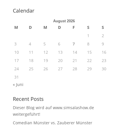
Calendar
August 2026
M
D
M
D
F
S
S
1
2
3
4
5
6
7
8
9
10
11
12
13
14
15
16
17
18
19
20
21
22
23
24
25
26
27
28
29
30
31
« Juni
Recent Posts
Dieser Blog wird auf www.simsalashow.de
weitergeführt!
Comedian Münster vs. Zauberer Münster