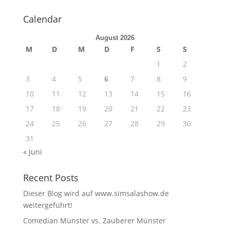
Calendar
August 2026
M
D
M
D
F
S
S
1
2
3
4
5
6
7
8
9
10
11
12
13
14
15
16
17
18
19
20
21
22
23
24
25
26
27
28
29
30
31
« Juni
Recent Posts
Dieser Blog wird auf www.simsalashow.de
weitergeführt!
Comedian Münster vs. Zauberer Münster