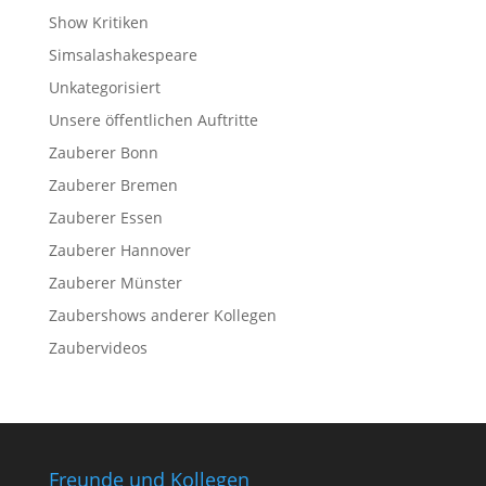
Show Kritiken
Simsalashakespeare
Unkategorisiert
Unsere öffentlichen Auftritte
Zauberer Bonn
Zauberer Bremen
Zauberer Essen
Zauberer Hannover
Zauberer Münster
Zaubershows anderer Kollegen
Zaubervideos
Freunde und Kollegen