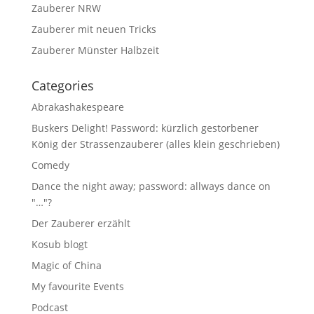
Zauberer NRW
Zauberer mit neuen Tricks
Zauberer Münster Halbzeit
Categories
Abrakashakespeare
Buskers Delight! Password: kürzlich gestorbener
König der Strassenzauberer (alles klein geschrieben)
Comedy
Dance the night away; password: allways dance on
"…"?
Der Zauberer erzählt
Kosub blogt
Magic of China
My favourite Events
Podcast