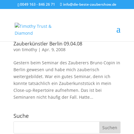
0049 163 - 846 26 71
info@die-beste-zaubershow.de
Zauberkünstler Berlin 09.04.08
von
timothy
|
Apr. 9, 2008
Gestern beim Seminar des Zauberers Bruno Copin in
Berlin gewesen und habe mich zauberisch
weitergebildet. War ein gutes Seminar, denn ich
konnte tatsächlich ein Zauberkunststück in mein
Close-up-Repertoire aufnehmen. Das ist bei
Seminaren nicht häufig der Fall. Hatte...
Suche