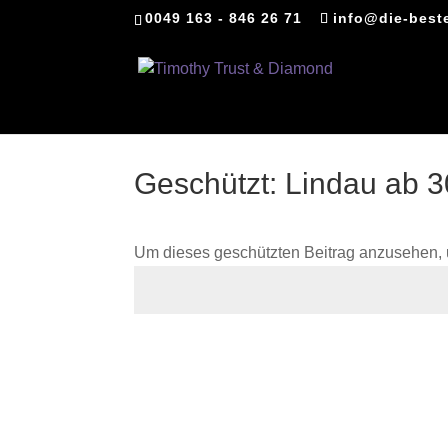
0049 163 - 846 26 71
info@die-best
Geschützt: Lindau ab 3
Um dieses geschützten Beitrag anzusehen, 