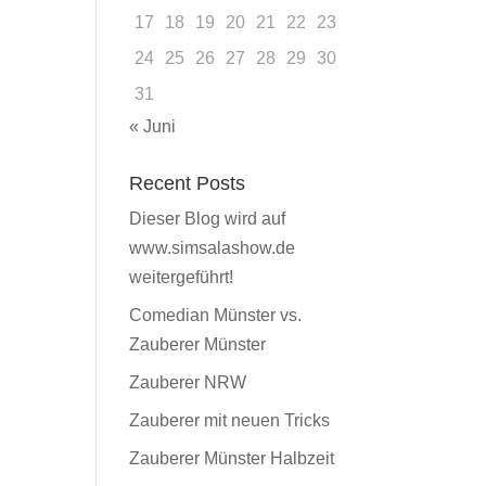
17
18
19
20
21
22
23
24
25
26
27
28
29
30
31
« Juni
Recent Posts
Dieser Blog wird auf
www.simsalashow.de
weitergeführt!
Comedian Münster vs.
Zauberer Münster
Zauberer NRW
Zauberer mit neuen Tricks
Zauberer Münster Halbzeit