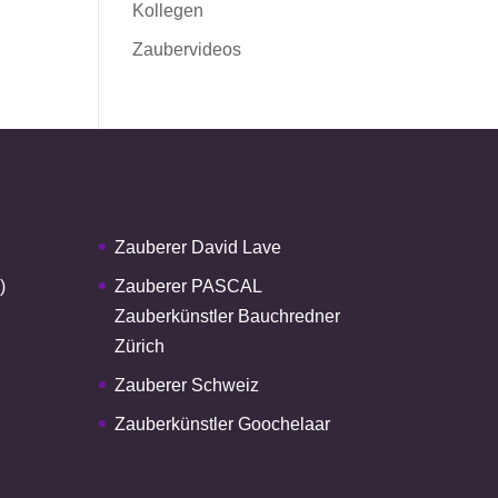
Kollegen
Zaubervideos
Zauberer David Lave
)
Zauberer PASCAL
Zauberkünstler Bauchredner
Zürich
Zauberer Schweiz
Zauberkünstler Goochelaar