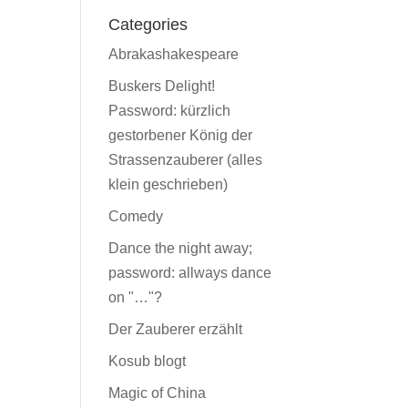
Categories
Abrakashakespeare
Buskers Delight!
Password: kürzlich
gestorbener König der
Strassenzauberer (alles
klein geschrieben)
Comedy
Dance the night away;
password: allways dance
on "…"?
Der Zauberer erzählt
Kosub blogt
Magic of China