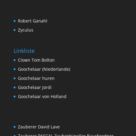
Robert Ganahl
Zyculus
Linkliste
Clown Tom Bolton
Goochelaar (Niederlande)
Goochelaar huren
Goochelaar Jordi
Goochelaar von Holland
Zauberer David Lave
Zauberer PASCAL Zauberkünstler Bauchredner