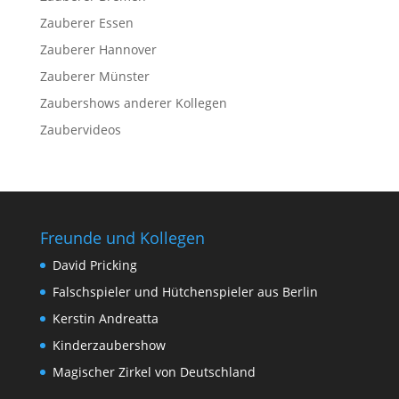
Zauberer Essen
Zauberer Hannover
Zauberer Münster
Zaubershows anderer Kollegen
Zaubervideos
Freunde und Kollegen
David Pricking
Falschspieler und Hütchenspieler aus Berlin
Kerstin Andreatta
Kinderzaubershow
Magischer Zirkel von Deutschland