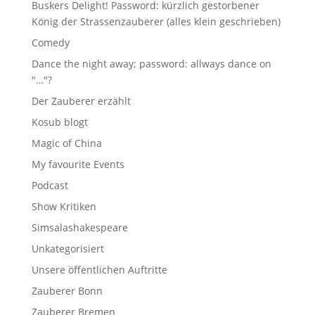
Buskers Delight! Password: kürzlich gestorbener
König der Strassenzauberer (alles klein geschrieben)
Comedy
Dance the night away; password: allways dance on
"…"?
Der Zauberer erzählt
Kosub blogt
Magic of China
My favourite Events
Podcast
Show Kritiken
Simsalashakespeare
Unkategorisiert
Unsere öffentlichen Auftritte
Zauberer Bonn
Zauberer Bremen