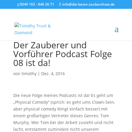
0049 163 - 846 26 71
info@die-beste-zaubershow.de
Der Zauberer und
Vorführer Podcast Folge
08 ist da!
von
timothy
|
Dez. 4, 2016
Die neue Folge meines Podcasts ist da! Es geht um
„Physical Comedy“ (sprich: es geht ums Clown-Sein,
aber physical comedy klingt einfach besser) mit
einem großartigen Vertreter dieses Genres: Tom
Murphy. Wer Tom bei der Arbeit zusieht und nicht
lacht, entstammt zumindest nicht unserem