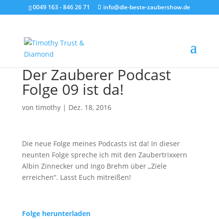
0049 163 - 846 26 71
info@die-beste-zaubershow.de
Der Zauberer Podcast
Folge 09 ist da!
von
timothy
|
Dez. 18, 2016
Die neue Folge meines Podcasts ist da! In dieser
neunten Folge spreche ich mit den Zaubertrixxern
Albin Zinnecker und Ingo Brehm über „Ziele
erreichen“. Lasst Euch mitreißen!
Folge herunterladen