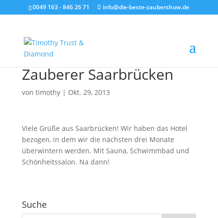
0049 163 - 846 26 71
info@die-beste-zaubershow.de
Zauberer Saarbrücken
von
timothy
|
Okt. 29, 2013
Viele Grüße aus Saarbrücken! Wir haben das Hotel
bezogen, in dem wir die nächsten drei Monate
überwintern werden. Mit Sauna, Schwimmbad und
Schönheitssalon. Na dann!
Suche