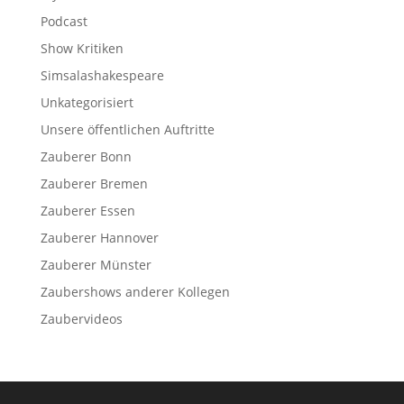
Podcast
Show Kritiken
Simsalashakespeare
Unkategorisiert
Unsere öffentlichen Auftritte
Zauberer Bonn
Zauberer Bremen
Zauberer Essen
Zauberer Hannover
Zauberer Münster
Zaubershows anderer Kollegen
Zaubervideos