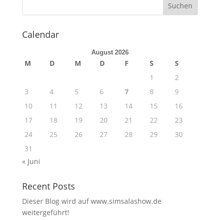
Calendar
August 2026
M
D
M
D
F
S
S
1
2
3
4
5
6
7
8
9
10
11
12
13
14
15
16
17
18
19
20
21
22
23
24
25
26
27
28
29
30
31
« Juni
Recent Posts
Dieser Blog wird auf www.simsalashow.de
weitergeführt!