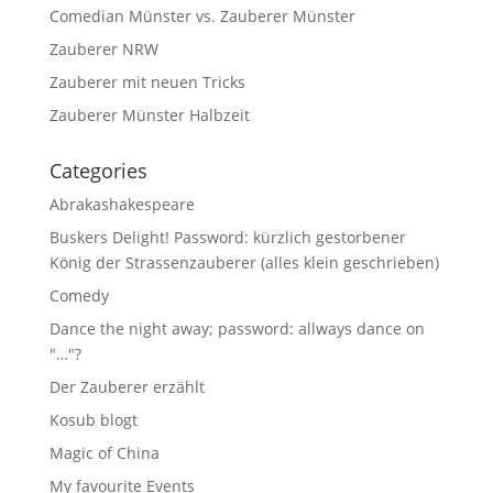
Comedian Münster vs. Zauberer Münster
Zauberer NRW
Zauberer mit neuen Tricks
Zauberer Münster Halbzeit
Categories
Abrakashakespeare
Buskers Delight! Password: kürzlich gestorbener
König der Strassenzauberer (alles klein geschrieben)
Comedy
Dance the night away; password: allways dance on
"…"?
Der Zauberer erzählt
Kosub blogt
Magic of China
My favourite Events