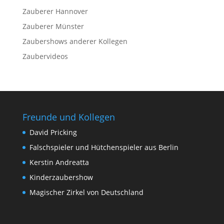
Zauberer Hannover
Zauberer Münster
Zaubershows anderer Kollegen
Zaubervideos
Freunde und Kollegen
David Pricking
Falschspieler und Hütchenspieler aus Berlin
Kerstin Andreatta
Kinderzaubershow
Magischer Zirkel von Deutschland