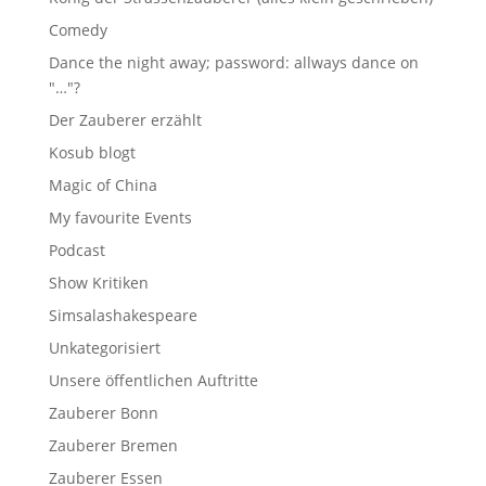
Comedy
Dance the night away; password: allways dance on
"…"?
Der Zauberer erzählt
Kosub blogt
Magic of China
My favourite Events
Podcast
Show Kritiken
Simsalashakespeare
Unkategorisiert
Unsere öffentlichen Auftritte
Zauberer Bonn
Zauberer Bremen
Zauberer Essen