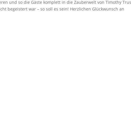
eren und so die Gäste komplett in die Zauberwelt von Timothy Trus
ht begeistert war – so soll es sein! Herzlichen Glückwunsch an