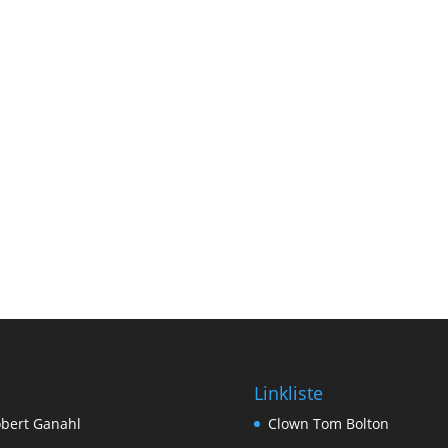
Linkliste
bert Ganahl
Clown Tom Bolton