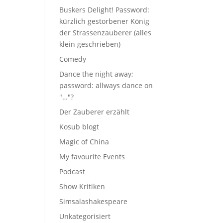
Buskers Delight! Password:
kürzlich gestorbener König
der Strassenzauberer (alles
klein geschrieben)
Comedy
Dance the night away;
password: allways dance on
"…"?
Der Zauberer erzählt
Kosub blogt
Magic of China
My favourite Events
Podcast
Show Kritiken
Simsalashakespeare
Unkategorisiert