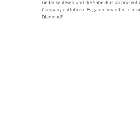
Gedankenlesen und die Säbelillusion präsenti
Company entführen. Es gab niemanden, der nic
Diamond!!!