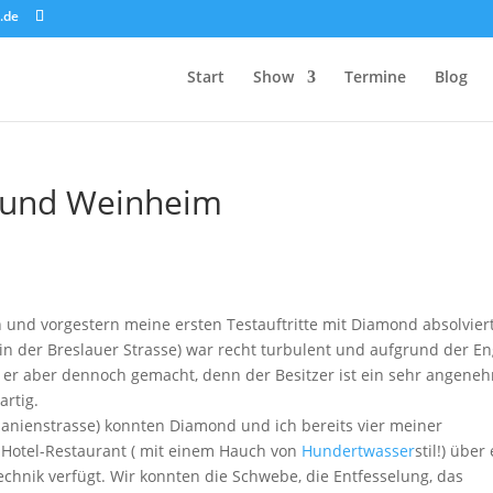
.de
Start
Show
Termine
Blog
e und Weinheim
 und vorgestern meine ersten Testauftritte mit Diamond absolviert
in der Breslauer Strasse) war recht turbulent und aufgrund der E
 er aber dennoch gemacht, denn der Besitzer ist ein sehr angene
artig.
anienstrasse) konnten Diamond und ich bereits vier meiner
Hotel-Restaurant ( mit einem Hauch von
Hundertwasser
stil!) über
hnik verfügt. Wir konnten die Schwebe, die Entfesselung, das