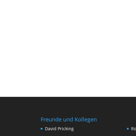
Freunde und Kollegen
David Pricking
Ro