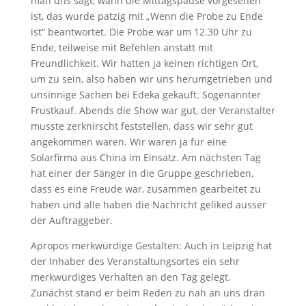
man uns sagt, wann die Mittagspause vorgesehen
ist, das wurde patzig mit „Wenn die Probe zu Ende
ist“ beantwortet. Die Probe war um 12.30 Uhr zu
Ende, teilweise mit Befehlen anstatt mit
Freundlichkeit. Wir hatten ja keinen richtigen Ort,
um zu sein, also haben wir uns herumgetrieben und
unsinnige Sachen bei Edeka gekauft. Sogenannter
Frustkauf. Abends die Show war gut, der Veranstalter
musste zerknirscht feststellen, dass wir sehr gut
angekommen waren. Wir waren ja für eine
Solarfirma aus China im Einsatz. Am nächsten Tag
hat einer der Sänger in die Gruppe geschrieben,
dass es eine Freude war, zusammen gearbeitet zu
haben und alle haben die Nachricht geliked ausser
der Auftraggeber.
Apropos merkwürdige Gestalten: Auch in Leipzig hat
der Inhaber des Veranstaltungsortes ein sehr
merkwürdiges Verhalten an den Tag gelegt.
Zunächst stand er beim Reden zu nah an uns dran