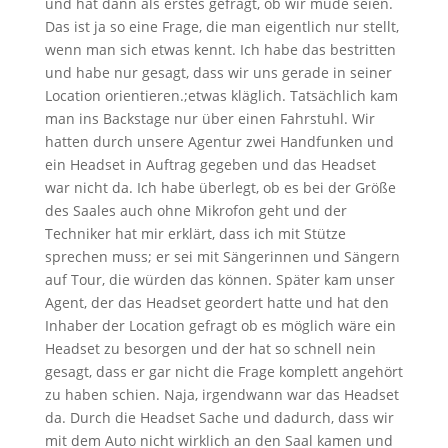
und hat dann als erstes gefragt, ob wir müde seien.
Das ist ja so eine Frage, die man eigentlich nur stellt,
wenn man sich etwas kennt. Ich habe das bestritten
und habe nur gesagt, dass wir uns gerade in seiner
Location orientieren.;etwas kläglich. Tatsächlich kam
man ins Backstage nur über einen Fahrstuhl. Wir
hatten durch unsere Agentur zwei Handfunken und
ein Headset in Auftrag gegeben und das Headset
war nicht da. Ich habe überlegt, ob es bei der Größe
des Saales auch ohne Mikrofon geht und der
Techniker hat mir erklärt, dass ich mit Stütze
sprechen muss; er sei mit Sängerinnen und Sängern
auf Tour, die würden das können. Später kam unser
Agent, der das Headset geordert hatte und hat den
Inhaber der Location gefragt ob es möglich wäre ein
Headset zu besorgen und der hat so schnell nein
gesagt, dass er gar nicht die Frage komplett angehört
zu haben schien. Naja, irgendwann war das Headset
da. Durch die Headset Sache und dadurch, dass wir
mit dem Auto nicht wirklich an den Saal kamen und