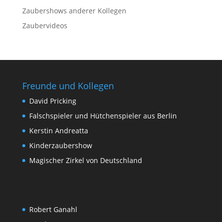
Zaubershows anderer Kollegen
Zaubervideos
Freunde und Kollegen
David Pricking
Falschspieler und Hütchenspieler aus Berlin
Kerstin Andreatta
Kinderzaubershow
Magischer Zirkel von Deutschland
Robert Ganahl