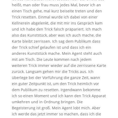
heißt, man oder frau muss jedes Mal, bevor ich an
einen Tisch gehe, mal kurz beiseite treten und den
Trick resetten. Einmal wurde ich dabei von einer
Kellnerein abgelenkt, die mit mir ins Gespräch kam
und ich habe den Trick falsch präpariert. Ich mach
also das Kunststück, aber was ich auch mache, die
Karte bleibt zerrissen. Ich sag dem Publikum dass
der Trick schief gelaufen ist und dass ich ein
anderes Kunststück mache. Mein Agent steht auch
mit am Tisch. Die Leute kommen nach jedem
weiteren Trick immer wieder auf die zerrissene Karte
zurück. Langsam gehen mir die Tricks aus. Ich
überlege bei der Vorführung die ganze Zeit, wann
ein guter Zeitpunkt ist, um den Trick heimlich vor
dem Publikum zu resetten. Irgendwann bekomme
ich so einen Moment und ich kann den Trick Apparat
umkehren und in Ordnung bringen. Die
Begeisterung ist groß. Mein Agent lobt mich. Aber
ich werde das jetzt immer so machen, dass ich die