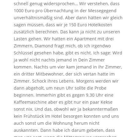
schnell genug widersprochen… Wir verstehen, dass
1000 Euro pro Übernachtung in der Messegegend
unverhältnismäßig sind. Aber dann hätten wir gleich
sagen müssen, dass wir je 150 Euro Hotelkosten
zusätzlich berechnen. Das kann ja nicht zu unseren
Lasten gehen. Wir hatten ein Apartment mit drei
Zimmern, Diamond fragt mich, ob ich irgendwo
Schlüssel gesehen habe, gibt es nicht. Ich sage: Wird
ja wohl nicht nachts jemand in Dein Zimmer
kommen. Nachts um vier kam jemand in ihr Zimmer,
ein dritter Mitbewohner, der sich vertan hatte im
Zimmer. Schock ihres Lebens. Morgens werden wir
dann abgeholt, um neun Uhr sollte die Probe
beginnen. Immerhin gibt es gegen 9.30 Uhr eine
Kaffeemaschine aber es gibt nur ein paar Kekse
sonst nix. Und das, obwohl wir ja bekanntermaßen
kein Frühstück im Hotel besorgen konnten und uns
auch sonst um die Wohnung herum nicht
auskannten. Dann habe ich darum gebeten, dass