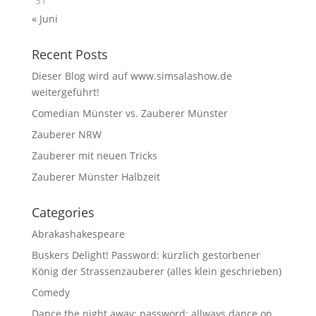
31
« Juni
Recent Posts
Dieser Blog wird auf www.simsalashow.de
weitergeführt!
Comedian Münster vs. Zauberer Münster
Zauberer NRW
Zauberer mit neuen Tricks
Zauberer Münster Halbzeit
Categories
Abrakashakespeare
Buskers Delight! Password: kürzlich gestorbener
König der Strassenzauberer (alles klein geschrieben)
Comedy
Dance the night away; password: allways dance on