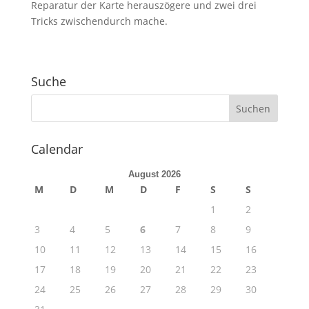
Reparatur der Karte herauszögere und zwei drei
Tricks zwischendurch mache.
Suche
Calendar
August 2026
M
D
M
D
F
S
S
1
2
3
4
5
6
7
8
9
10
11
12
13
14
15
16
17
18
19
20
21
22
23
24
25
26
27
28
29
30