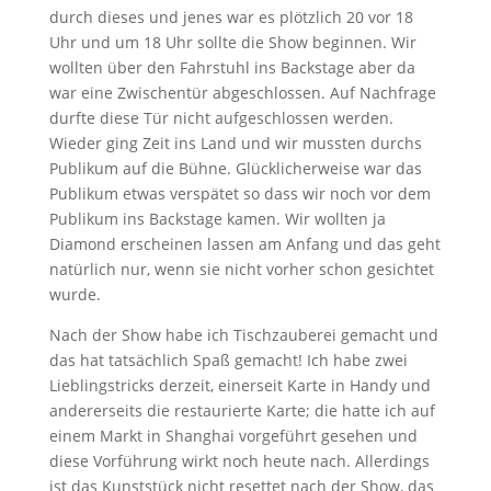
durch dieses und jenes war es plötzlich 20 vor 18
Uhr und um 18 Uhr sollte die Show beginnen. Wir
wollten über den Fahrstuhl ins Backstage aber da
war eine Zwischentür abgeschlossen. Auf Nachfrage
durfte diese Tür nicht aufgeschlossen werden.
Wieder ging Zeit ins Land und wir mussten durchs
Publikum auf die Bühne. Glücklicherweise war das
Publikum etwas verspätet so dass wir noch vor dem
Publikum ins Backstage kamen. Wir wollten ja
Diamond erscheinen lassen am Anfang und das geht
natürlich nur, wenn sie nicht vorher schon gesichtet
wurde.
Nach der Show habe ich Tischzauberei gemacht und
das hat tatsächlich Spaß gemacht! Ich habe zwei
Lieblingstricks derzeit, einerseit Karte in Handy und
andererseits die restaurierte Karte; die hatte ich auf
einem Markt in Shanghai vorgeführt gesehen und
diese Vorführung wirkt noch heute nach. Allerdings
ist das Kunststück nicht resettet nach der Show, das