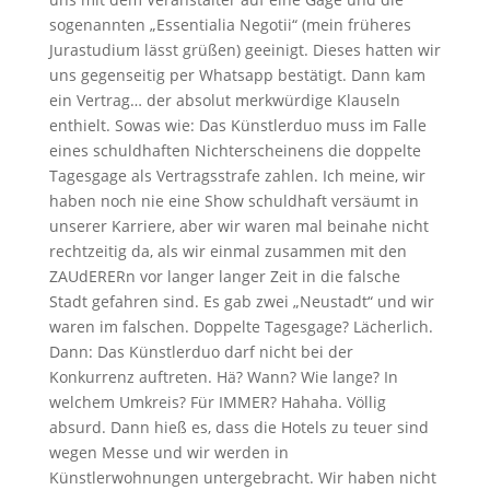
sogenannten „Essentialia Negotii“ (mein früheres
Jurastudium lässt grüßen) geeinigt. Dieses hatten wir
uns gegenseitig per Whatsapp bestätigt. Dann kam
ein Vertrag… der absolut merkwürdige Klauseln
enthielt. Sowas wie: Das Künstlerduo muss im Falle
eines schuldhaften Nichterscheinens die doppelte
Tagesgage als Vertragsstrafe zahlen. Ich meine, wir
haben noch nie eine Show schuldhaft versäumt in
unserer Karriere, aber wir waren mal beinahe nicht
rechtzeitig da, als wir einmal zusammen mit den
ZAUdERERn vor langer langer Zeit in die falsche
Stadt gefahren sind. Es gab zwei „Neustadt“ und wir
waren im falschen. Doppelte Tagesgage? Lächerlich.
Dann: Das Künstlerduo darf nicht bei der
Konkurrenz auftreten. Hä? Wann? Wie lange? In
welchem Umkreis? Für IMMER? Hahaha. Völlig
absurd. Dann hieß es, dass die Hotels zu teuer sind
wegen Messe und wir werden in
Künstlerwohnungen untergebracht. Wir haben nicht