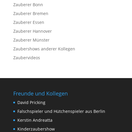
Zauberer Bonn
Zauberer Bremen
Zauberer Essen
Zauberer Hannover
Zauberer Münster
Zaubershows anderer Kollegen
Zaubervideos
Freunde und Kollegen
David Pricking
Falschspieler und Hütchenspieler aus Berlin
Kerstin Andreatta
Kinderzaubershow