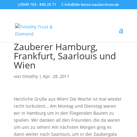
0049 163 - 846 26 71
info@die-beste-zaubershow.de
Zauberer Hamburg,
Frankfurt, Saarlouis und
Wien
von
timothy
|
Apr. 28, 2011
Herzliche Grüße aus Wien! Die Woche ist mal wieder
recht turbulent… Am Montag und Dienstag waren
wir in Hamburg um in den Fliegenden Bauten zu
spielen. Wir danken all den Freunden, die da waren
um uns zu sehen! Am nächsten Morgen ging es
dann weiter nach Saarlouis, um in der Zaubergala