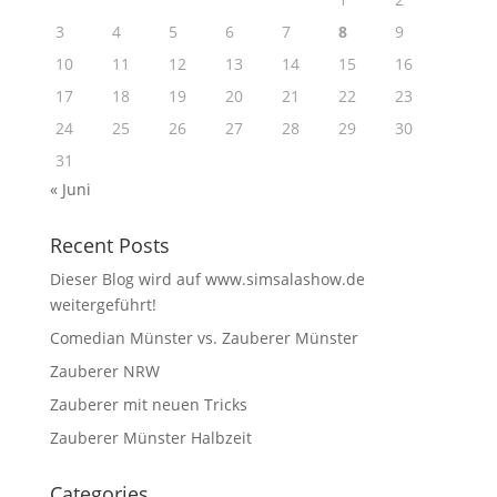
3
4
5
6
7
8
9
10
11
12
13
14
15
16
17
18
19
20
21
22
23
24
25
26
27
28
29
30
31
« Juni
Recent Posts
Dieser Blog wird auf www.simsalashow.de
weitergeführt!
Comedian Münster vs. Zauberer Münster
Zauberer NRW
Zauberer mit neuen Tricks
Zauberer Münster Halbzeit
Categories