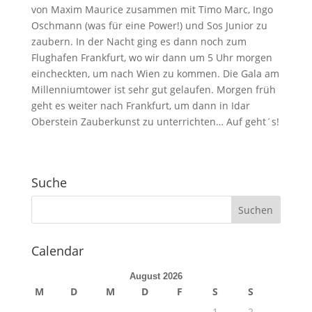
von Maxim Maurice zusammen mit Timo Marc, Ingo
Oschmann (was für eine Power!) und Sos Junior zu
zaubern. In der Nacht ging es dann noch zum
Flughafen Frankfurt, wo wir dann um 5 Uhr morgen
eincheckten, um nach Wien zu kommen. Die Gala am
Millenniumtower ist sehr gut gelaufen. Morgen früh
geht es weiter nach Frankfurt, um dann in Idar
Oberstein Zauberkunst zu unterrichten… Auf geht´s!
Suche
Calendar
August 2026
M
D
M
D
F
S
S
1
2