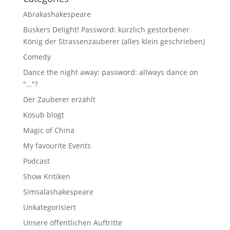
Abrakashakespeare
Buskers Delight! Password: kürzlich gestorbener
König der Strassenzauberer (alles klein geschrieben)
Comedy
Dance the night away; password: allways dance on
"…"?
Der Zauberer erzählt
Kosub blogt
Magic of China
My favourite Events
Podcast
Show Kritiken
Simsalashakespeare
Unkategorisiert
Unsere öffentlichen Auftritte