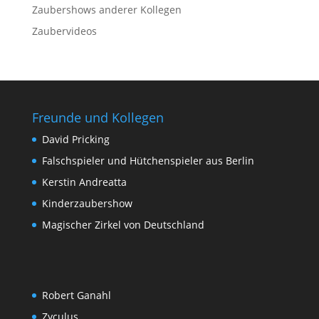
Zaubershows anderer Kollegen
Zaubervideos
Freunde und Kollegen
David Pricking
Falschspieler und Hütchenspieler aus Berlin
Kerstin Andreatta
Kinderzaubershow
Magischer Zirkel von Deutschland
Robert Ganahl
Zyculus