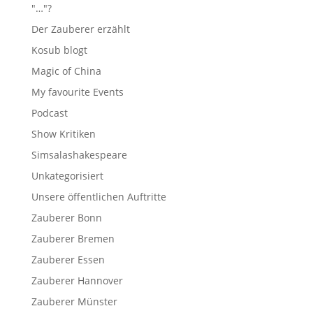
"…"?
Der Zauberer erzählt
Kosub blogt
Magic of China
My favourite Events
Podcast
Show Kritiken
Simsalashakespeare
Unkategorisiert
Unsere öffentlichen Auftritte
Zauberer Bonn
Zauberer Bremen
Zauberer Essen
Zauberer Hannover
Zauberer Münster