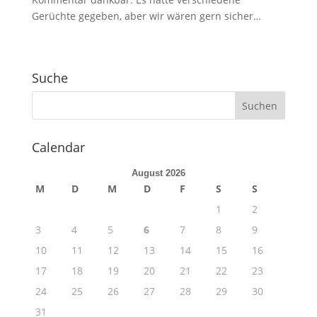
Gerüchte gegeben, aber wir wären gern sicher…
Suche
Calendar
August 2026
M
D
M
D
F
S
S
1
2
3
4
5
6
7
8
9
10
11
12
13
14
15
16
17
18
19
20
21
22
23
24
25
26
27
28
29
30
31