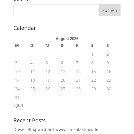
Calendar
August 2026
M
D
M
D
F
S
S
1
2
3
4
5
6
7
8
9
10
11
12
13
14
15
16
17
18
19
20
21
22
23
24
25
26
27
28
29
30
31
« Juni
Recent Posts
Dieser Blog wird auf www.simsalashow.de