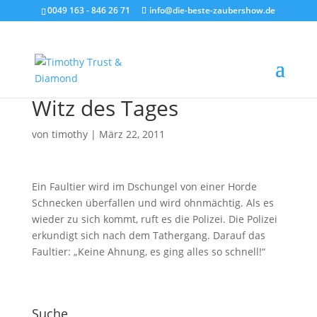
0049 163 - 846 26 71
info@die-beste-zaubershow.de
Witz des Tages
von
timothy
|
März 22, 2011
Ein Faultier wird im Dschungel von einer Horde
Schnecken überfallen und wird ohnmächtig. Als es
wieder zu sich kommt, ruft es die Polizei. Die Polizei
erkundigt sich nach dem Tathergang. Darauf das
Faultier: „Keine Ahnung, es ging alles so schnell!“
Suche