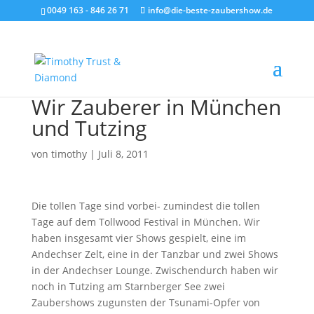
0049 163 - 846 26 71
info@die-beste-zaubershow.de
Wir Zauberer in München
und Tutzing
von
timothy
|
Juli 8, 2011
Die tollen Tage sind vorbei- zumindest die tollen
Tage auf dem Tollwood Festival in München. Wir
haben insgesamt vier Shows gespielt, eine im
Andechser Zelt, eine in der Tanzbar und zwei Shows
in der Andechser Lounge. Zwischendurch haben wir
noch in Tutzing am Starnberger See zwei
Zaubershows zugunsten der Tsunami-Opfer von