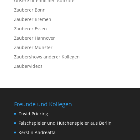
Unsere öffentlichen Auftritte
Zauberer Bonn
Zauberer Bremen
Zauberer Essen
Zauberer Hannover
Zauberer Münster
Zaubershows anderer Kollegen
Zaubervideos
Freunde und Kollegen
David Pricking
Falschspieler und Hütchenspieler aus Berlin
Kerstin Andreatta