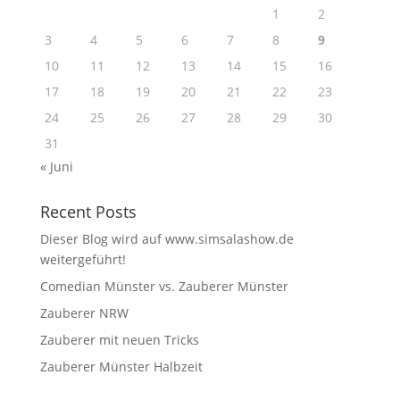
1
2
3
4
5
6
7
8
9
10
11
12
13
14
15
16
17
18
19
20
21
22
23
24
25
26
27
28
29
30
31
« Juni
Recent Posts
Dieser Blog wird auf www.simsalashow.de
weitergeführt!
Comedian Münster vs. Zauberer Münster
Zauberer NRW
Zauberer mit neuen Tricks
Zauberer Münster Halbzeit