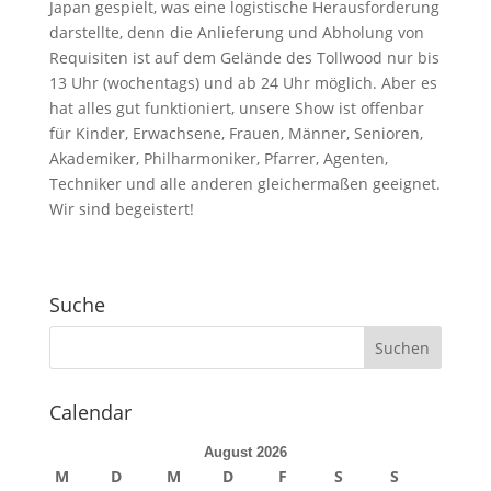
Japan gespielt, was eine logistische Herausforderung
darstellte, denn die Anlieferung und Abholung von
Requisiten ist auf dem Gelände des Tollwood nur bis
13 Uhr (wochentags) und ab 24 Uhr möglich. Aber es
hat alles gut funktioniert, unsere Show ist offenbar
für Kinder, Erwachsene, Frauen, Männer, Senioren,
Akademiker, Philharmoniker, Pfarrer, Agenten,
Techniker und alle anderen gleichermaßen geeignet.
Wir sind begeistert!
Suche
Calendar
August 2026
M
D
M
D
F
S
S