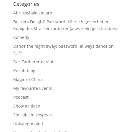
Categories
Abrakashakespeare
Buskers Delight! Password: kürzlich gestorbener
König der Strassenzauberer (alles klein geschrieben)
Comedy
Dance the night away; password: allways dance on
"…"?
Der Zauberer erzählt
Kosub blogt
Magic of China
My favourite Events
Podcast
Show Kritiken
Simsalashakespeare
Unkategorisiert