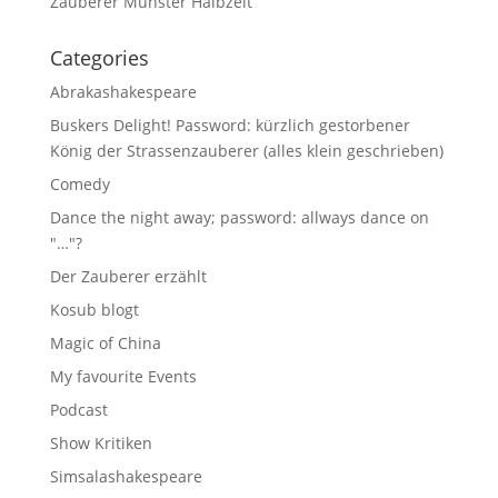
Zauberer Münster Halbzeit
Categories
Abrakashakespeare
Buskers Delight! Password: kürzlich gestorbener
König der Strassenzauberer (alles klein geschrieben)
Comedy
Dance the night away; password: allways dance on
"…"?
Der Zauberer erzählt
Kosub blogt
Magic of China
My favourite Events
Podcast
Show Kritiken
Simsalashakespeare