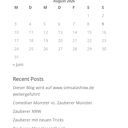
August 2026
M
D
M
D
F
S
S
1
2
3
4
5
6
7
8
9
10
11
12
13
14
15
16
17
18
19
20
21
22
23
24
25
26
27
28
29
30
31
« Juni
Recent Posts
Dieser Blog wird auf www.simsalashow.de
weitergeführt!
Comedian Münster vs. Zauberer Münster
Zauberer NRW
Zauberer mit neuen Tricks