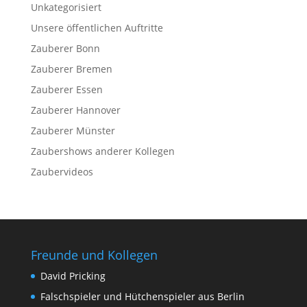
Unkategorisiert
Unsere öffentlichen Auftritte
Zauberer Bonn
Zauberer Bremen
Zauberer Essen
Zauberer Hannover
Zauberer Münster
Zaubershows anderer Kollegen
Zaubervideos
Freunde und Kollegen
David Pricking
Falschspieler und Hütchenspieler aus Berlin