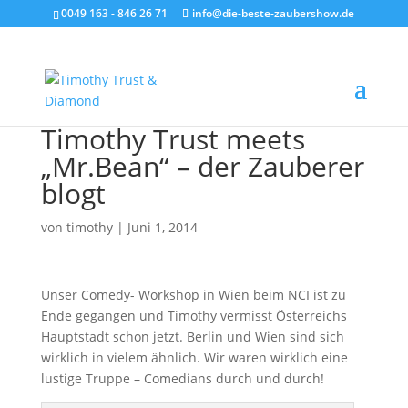
0049 163 - 846 26 71
info@die-beste-zaubershow.de
Timothy Trust meets
„Mr.Bean“ – der Zauberer
blogt
von
timothy
|
Juni 1, 2014
Unser Comedy- Workshop in Wien beim NCI ist zu
Ende gegangen und Timothy vermisst Österreichs
Hauptstadt schon jetzt. Berlin und Wien sind sich
wirklich in vielem ähnlich. Wir waren wirklich eine
lustige Truppe – Comedians durch und durch!