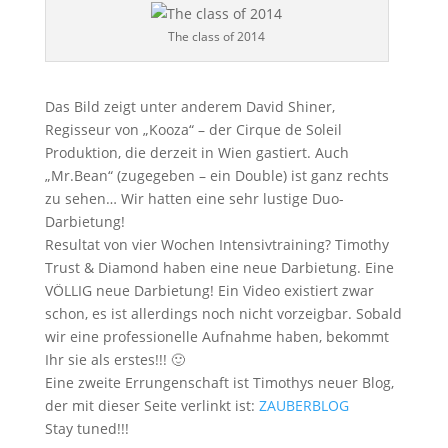
The class of 2014
Das Bild zeigt unter anderem David Shiner,
Regisseur von „Kooza“ – der Cirque de Soleil
Produktion, die derzeit in Wien gastiert. Auch
„Mr.Bean“ (zugegeben – ein Double) ist ganz rechts
zu sehen… Wir hatten eine sehr lustige Duo-
Darbietung!
Resultat von vier Wochen Intensivtraining? Timothy
Trust & Diamond haben eine neue Darbietung. Eine
VÖLLIG neue Darbietung! Ein Video existiert zwar
schon, es ist allerdings noch nicht vorzeigbar. Sobald
wir eine professionelle Aufnahme haben, bekommt
Ihr sie als erstes!!! 🙂
Eine zweite Errungenschaft ist Timothys neuer Blog,
der mit dieser Seite verlinkt ist:
ZAUBERBLOG
Stay tuned!!!