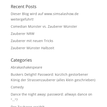
Recent Posts
Dieser Blog wird auf www.simsalashow.de
weitergeführt!
Comedian Münster vs. Zauberer Münster
Zauberer NRW
Zauberer mit neuen Tricks
Zauberer Münster Halbzeit
Categories
Abrakashakespeare
Buskers Delight! Password: kürzlich gestorbener
König der Strassenzauberer (alles klein geschrieben)
Comedy
Dance the night away; password: allways dance on
"…"?
Der Zauberer erzählt