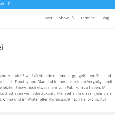
.de
Start
Show
Termine
Blog
i
ind zuende! Etwa 140 Abende mit immer gut gefülltem Zelt sind
aben sich Timothy und Diamond immer aus reinem Vergnügen mit
ie letzten Shows noch etwas mehr vom Publikum zu haben. Mit
ust schauen wir in die Zukunft. HIer stehen in diesem Jahr viele
d, China und im Winter aller Vorraussicht nach Heilbronn. Auf