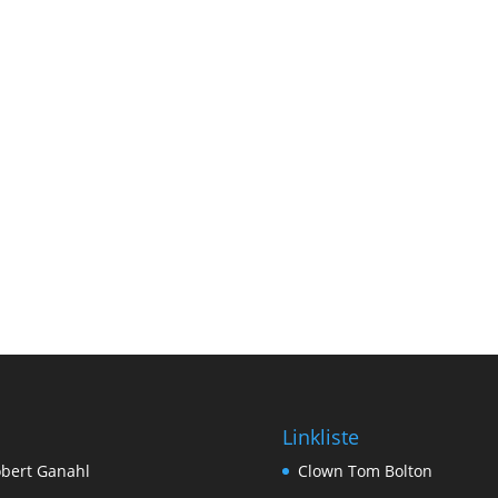
Linkliste
bert Ganahl
Clown Tom Bolton