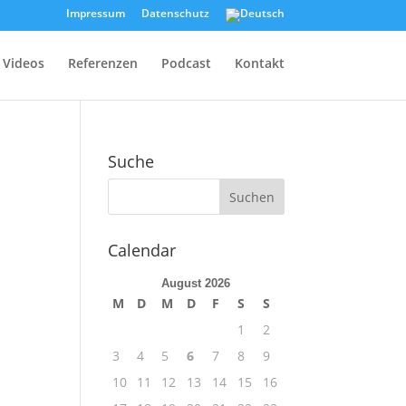
Impressum
Datenschutz
Videos
Referenzen
Podcast
Kontakt
Suche
Calendar
August 2026
M
D
M
D
F
S
S
1
2
3
4
5
6
7
8
9
10
11
12
13
14
15
16