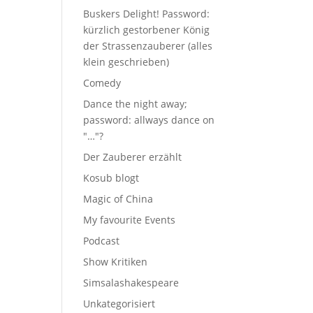
Buskers Delight! Password:
kürzlich gestorbener König
der Strassenzauberer (alles
klein geschrieben)
Comedy
Dance the night away;
password: allways dance on
"…"?
Der Zauberer erzählt
Kosub blogt
Magic of China
My favourite Events
Podcast
Show Kritiken
Simsalashakespeare
Unkategorisiert