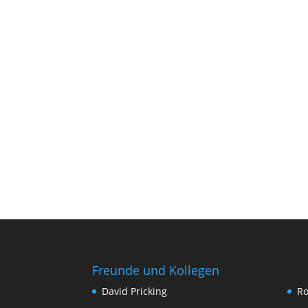
Freunde und Kollegen
David Pricking
Ro