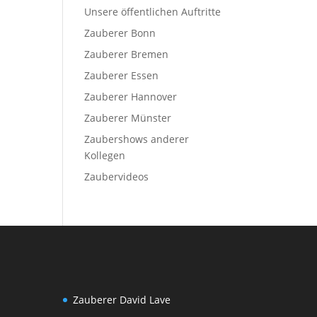
Unsere öffentlichen Auftritte
Zauberer Bonn
Zauberer Bremen
Zauberer Essen
Zauberer Hannover
Zauberer Münster
Zaubershows anderer
Kollegen
Zaubervideos
Zauberer David Lave