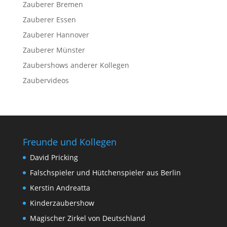
Zauberer Bremen
Zauberer Essen
Zauberer Hannover
Zauberer Münster
Zaubershows anderer Kollegen
Zaubervideos
Freunde und Kollegen
David Pricking
Falschspieler und Hütchenspieler aus Berlin
Kerstin Andreatta
Kinderzaubershow
Magischer Zirkel von Deutschland