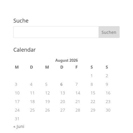
Suche
Calendar
August 2026
M
D
M
D
F
S
S
1
2
3
4
5
6
7
8
9
10
11
12
13
14
15
16
17
18
19
20
21
22
23
24
25
26
27
28
29
30
31
« Juni