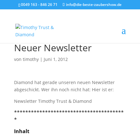
0049 163 - 846 26 71
info@die-beste-zaubershow.de
Neuer Newsletter
von
timothy
|
Juni 1, 2012
Diamond hat gerade unseren neuen Newsletter
abgeschickt. Wer ihn noch nicht hat: Hier ist er:
Newsletter Timothy Trust & Diamond
***************************************
*
Inhalt