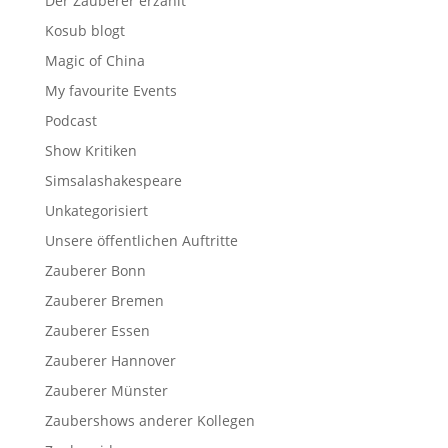
Der Zauberer erzählt
Kosub blogt
Magic of China
My favourite Events
Podcast
Show Kritiken
Simsalashakespeare
Unkategorisiert
Unsere öffentlichen Auftritte
Zauberer Bonn
Zauberer Bremen
Zauberer Essen
Zauberer Hannover
Zauberer Münster
Zaubershows anderer Kollegen