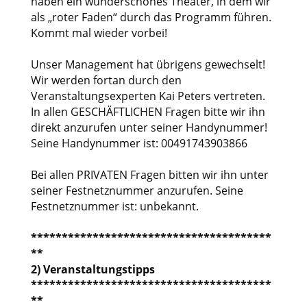
haben ein wunderschönes Theater, in dem wir
als „roter Faden“ durch das Programm führen.
Kommt mal wieder vorbei!
Unser Management hat übrigens gewechselt!
Wir werden fortan durch den
Veranstaltungsexperten Kai Peters vertreten.
In allen GESCHÄFTLICHEN Fragen bitte wir ihn
direkt anzurufen unter seiner Handynummer!
Seine Handynummer ist: 00491743903866
Bei allen PRIVATEN Fragen bitten wir ihn unter
seiner Festnetznummer anzurufen. Seine
Festnetznummer ist: unbekannt.
***************************************
**
2) Veranstaltungstipps
***************************************
**