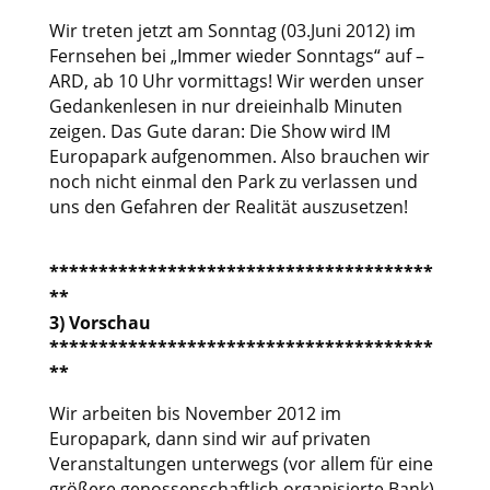
Wir treten jetzt am Sonntag (03.Juni 2012) im
Fernsehen bei „Immer wieder Sonntags“ auf –
ARD, ab 10 Uhr vormittags! Wir werden unser
Gedankenlesen in nur dreieinhalb Minuten
zeigen. Das Gute daran: Die Show wird IM
Europapark aufgenommen. Also brauchen wir
noch nicht einmal den Park zu verlassen und
uns den Gefahren der Realität auszusetzen!
***************************************
**
3) Vorschau
***************************************
**
Wir arbeiten bis November 2012 im
Europapark, dann sind wir auf privaten
Veranstaltungen unterwegs (vor allem für eine
größere genossenschaftlich organisierte Bank)