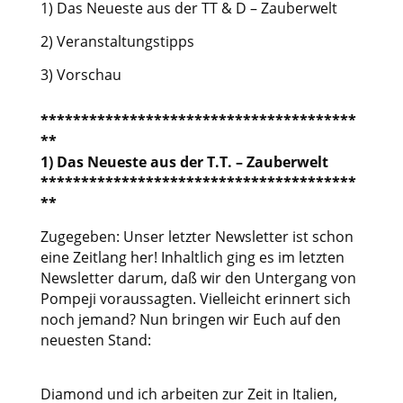
1) Das Neueste aus der TT & D – Zauberwelt
2) Veranstaltungstipps
3) Vorschau
***************************************
**
1) Das Neueste aus der T.T. – Zauberwelt
***************************************
**
Zugegeben: Unser letzter Newsletter ist schon
eine Zeitlang her! Inhaltlich ging es im letzten
Newsletter darum, daß wir den Untergang von
Pompeji voraussagten. Vielleicht erinnert sich
noch jemand? Nun bringen wir Euch auf den
neuesten Stand:
Diamond und ich arbeiten zur Zeit in Italien,