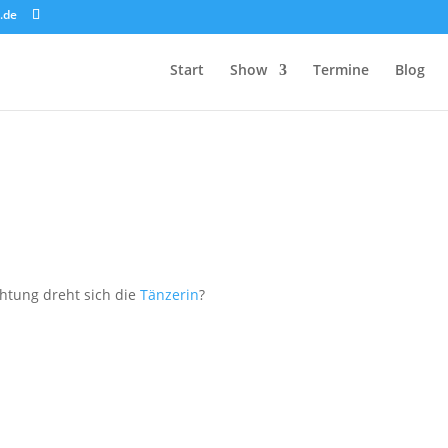
.de
Start
Show
Termine
Blog
chtung dreht sich die
Tänzerin
?