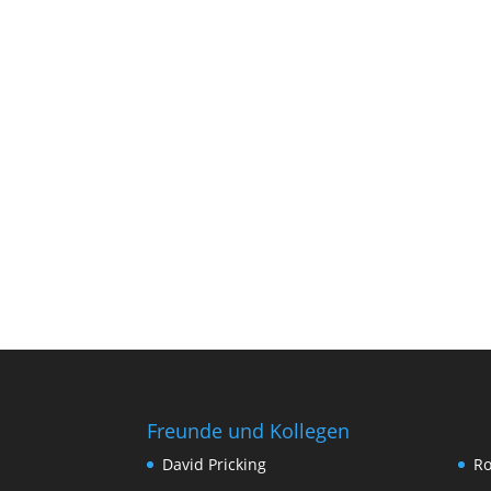
Freunde und Kollegen
David Pricking
Ro