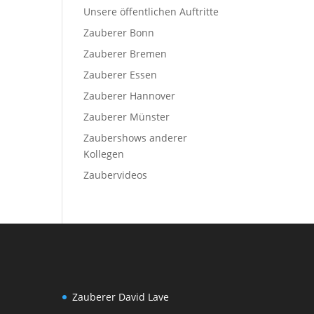
Unsere öffentlichen Auftritte
Zauberer Bonn
Zauberer Bremen
Zauberer Essen
Zauberer Hannover
Zauberer Münster
Zaubershows anderer
Kollegen
Zaubervideos
Zauberer David Lave