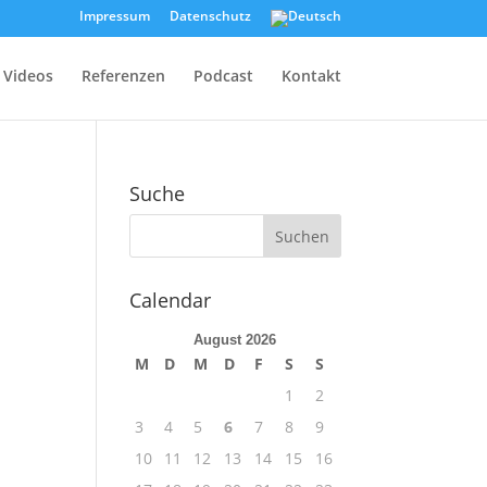
Impressum
Datenschutz
Videos
Referenzen
Podcast
Kontakt
Suche
Calendar
August 2026
M
D
M
D
F
S
S
1
2
3
4
5
6
7
8
9
10
11
12
13
14
15
16