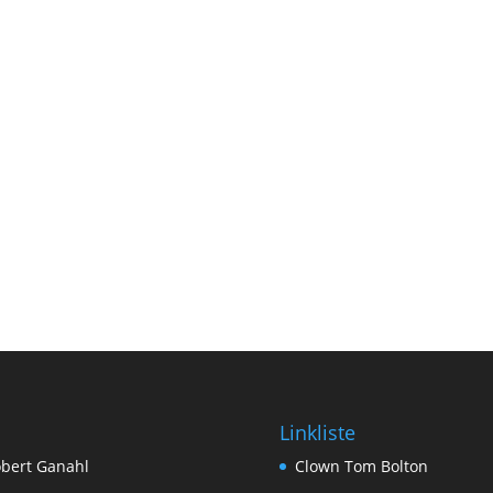
Linkliste
bert Ganahl
Clown Tom Bolton