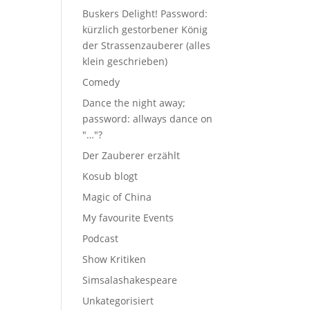
Buskers Delight! Password:
kürzlich gestorbener König
der Strassenzauberer (alles
klein geschrieben)
Comedy
Dance the night away;
password: allways dance on
"…"?
Der Zauberer erzählt
Kosub blogt
Magic of China
My favourite Events
Podcast
Show Kritiken
Simsalashakespeare
Unkategorisiert