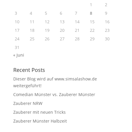
1
2
3
4
5
6
7
8
9
10
11
12
13
14
15
16
17
18
19
20
21
22
23
24
25
26
27
28
29
30
31
« Juni
Recent Posts
Dieser Blog wird auf www.simsalashow.de
weitergeführt!
Comedian Münster vs. Zauberer Münster
Zauberer NRW
Zauberer mit neuen Tricks
Zauberer Münster Halbzeit