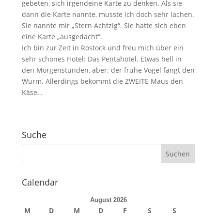
gebeten, sich irgendeine Karte zu denken. Als sie
dann die Karte nannte, musste ich doch sehr lachen.
Sie nannte mir „Stern Achtzig“. Sie hatte sich eben
eine Karte „ausgedacht“.
Ich bin zur Zeit in Rostock und freu mich über ein
sehr schönes Hotel: Das Pentahotel. Etwas hell in
den Morgenstunden, aber: der frühe Vogel fängt den
Wurm. Allerdings bekommt die ZWEITE Maus den
Käse…
Suche
Calendar
August 2026
M
D
M
D
F
S
S