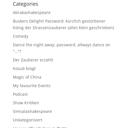
Categories
Abrakashakespeare
Buskers Delight! Password: kürzlich gestorbener
König der Strassenzauberer (alles klein geschrieben)
Comedy
Dance the night away; password: allways dance on
"…"?
Der Zauberer erzählt
Kosub blogt
Magic of China
My favourite Events
Podcast
Show Kritiken
Simsalashakespeare
Unkategorisiert