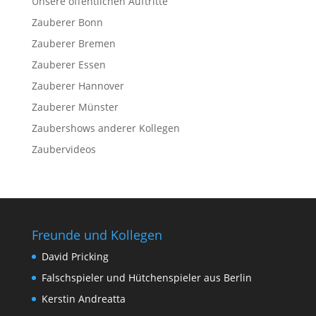
Unsere öffentlichen Auftritte
Zauberer Bonn
Zauberer Bremen
Zauberer Essen
Zauberer Hannover
Zauberer Münster
Zaubershows anderer Kollegen
Zaubervideos
Freunde und Kollegen
David Pricking
Falschspieler und Hütchenspieler aus Berlin
Kerstin Andreatta