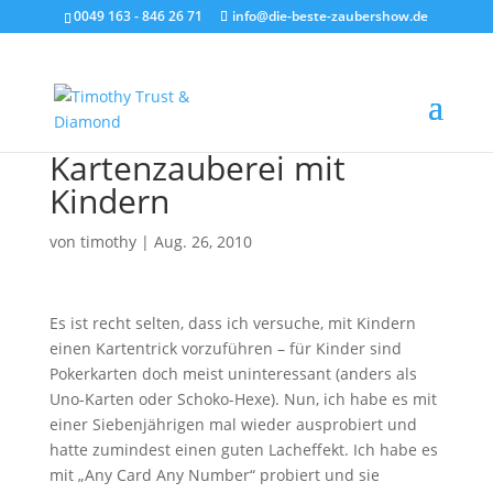
0049 163 - 846 26 71
info@die-beste-zaubershow.de
Kartenzauberei mit
Kindern
von
timothy
|
Aug. 26, 2010
Es ist recht selten, dass ich versuche, mit Kindern
einen Kartentrick vorzuführen – für Kinder sind
Pokerkarten doch meist uninteressant (anders als
Uno-Karten oder Schoko-Hexe). Nun, ich habe es mit
einer Siebenjährigen mal wieder ausprobiert und
hatte zumindest einen guten Lacheffekt. Ich habe es
mit „Any Card Any Number“ probiert und sie