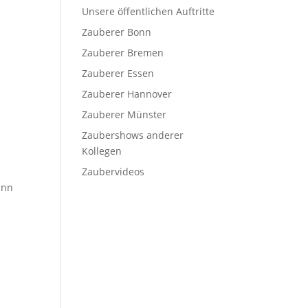
Unsere öffentlichen Auftritte
Zauberer Bonn
n
Zauberer Bremen
Zauberer Essen
Zauberer Hannover
Zauberer Münster
Zaubershows anderer
Kollegen
Zaubervideos
ann