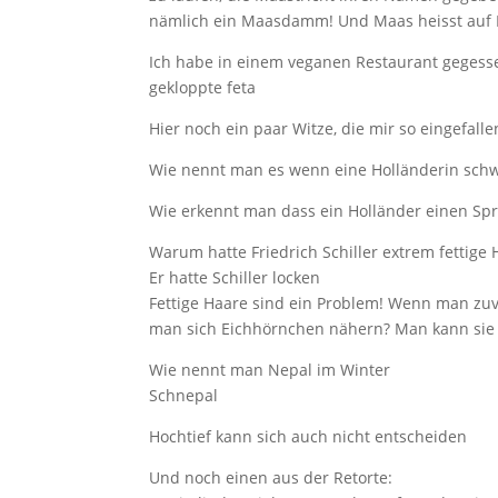
nämlich ein Maasdamm! Und Maas heisst auf 
Ich habe in einem veganen Restaurant geges
gekloppte feta
Hier noch ein paar Witze, die mir so eingefalle
Wie nennt man es wenn eine Holländerin schwa
Wie erkennt man dass ein Holländer einen Spr
Warum hatte Friedrich Schiller extrem fettige
Er hatte Schiller locken
Fettige Haare sind ein Problem! Wenn man zu
man sich Eichhörnchen nähern? Man kann sie 
Wie nennt man Nepal im Winter
Schnepal
Hochtief kann sich auch nicht entscheiden
Und noch einen aus der Retorte: