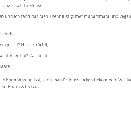
Französisch La Meuse.
sen und ich fand das Menü sehr lustig: met muhammara und vega
n sind:
nger ist? Niederträchtig
achfehler hat? Gar nicht
 Haare
viel Kannöbrzeug isst, kann man Erdnuss locken bekommen. Wie k
mit Erdnuss locken.