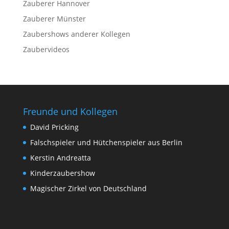
Zauberer Hannover
Zauberer Münster
Zaubershows anderer Kollegen
Zaubervideos
Freunde und Kollegen
David Pricking
Falschspieler und Hütchenspieler aus Berlin
Kerstin Andreatta
Kinderzaubershow
Magischer Zirkel von Deutschland