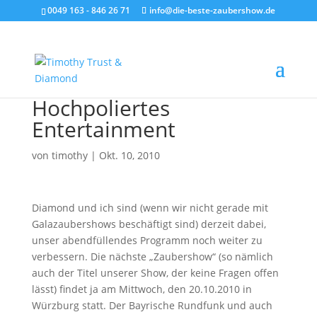
0049 163 - 846 26 71
info@die-beste-zaubershow.de
Hochpoliertes
Entertainment
von
timothy
|
Okt. 10, 2010
Diamond und ich sind (wenn wir nicht gerade mit
Galazaubershows beschäftigt sind) derzeit dabei,
unser abendfüllendes Programm noch weiter zu
verbessern. Die nächste „Zaubershow“ (so nämlich
auch der Titel unserer Show, der keine Fragen offen
lässt) findet ja am Mittwoch, den 20.10.2010 in
Würzburg statt. Der Bayrische Rundfunk und auch