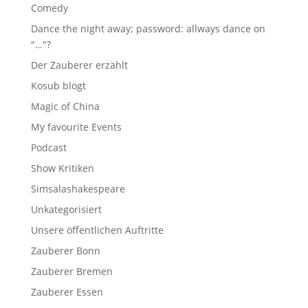
Comedy
Dance the night away; password: allways dance on
"…"?
Der Zauberer erzählt
Kosub blogt
Magic of China
My favourite Events
Podcast
Show Kritiken
Simsalashakespeare
Unkategorisiert
Unsere öffentlichen Auftritte
Zauberer Bonn
Zauberer Bremen
Zauberer Essen