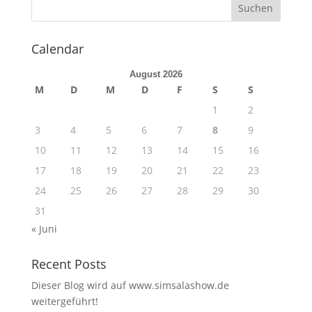
Calendar
August 2026
M
D
M
D
F
S
S
1
2
3
4
5
6
7
8
9
10
11
12
13
14
15
16
17
18
19
20
21
22
23
24
25
26
27
28
29
30
31
« Juni
Recent Posts
Dieser Blog wird auf www.simsalashow.de
weitergeführt!