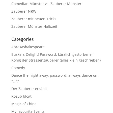
Comedian Münster vs. Zauberer Münster
Zauberer NRW
Zauberer mit neuen Tricks
Zauberer Münster Halbzeit
Categories
Abrakashakespeare
Buskers Delight! Password: kürzlich gestorbener
König der Strassenzauberer (alles klein geschrieben)
Comedy
Dance the night away; password: allways dance on
"…"?
Der Zauberer erzählt
Kosub blogt
Magic of China
My favourite Events