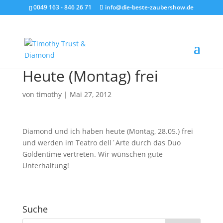
0049 163 - 846 26 71
info@die-beste-zaubershow.de
Heute (Montag) frei
von
timothy
|
Mai 27, 2012
Diamond und ich haben heute (Montag, 28.05.) frei
und werden im Teatro dell´Arte durch das Duo
Goldentime vertreten. Wir wünschen gute
Unterhaltung!
Suche