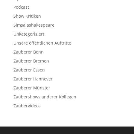
Podcast
Show Kritiken
Simsalashakespeare
Unkategorisiert
Unsere öffentlichen Auftritte
Zauberer Bonn
Zauberer Bremen
Zauberer Essen
Zauberer Hannover
Zauberer Münster
Zaubershows anderer Kollegen
Zaubervideos