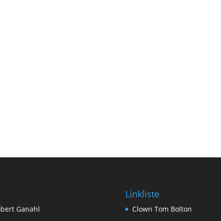
Linkliste
bert Ganahl
Clown Tom Bolton