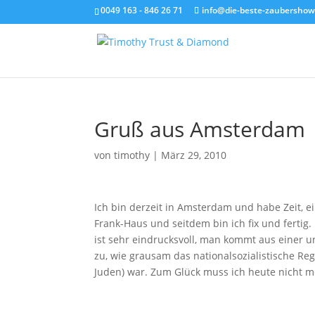
0049 163 - 846 26 71
info@die-beste-zaubershow
Gruß aus Amsterdam
von
timothy
|
März 29, 2010
Ich bin derzeit in Amsterdam und habe Zeit, 
Frank-Haus und seitdem bin ich fix und fertig
ist sehr eindrucksvoll, man kommt aus einer u
zu, wie grausam das nationalsozialistische Re
Juden) war. Zum Glück muss ich heute nicht m