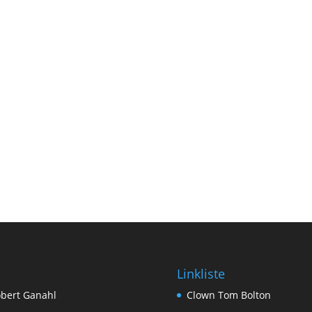
Linkliste
bert Ganahl
Clown Tom Bolton