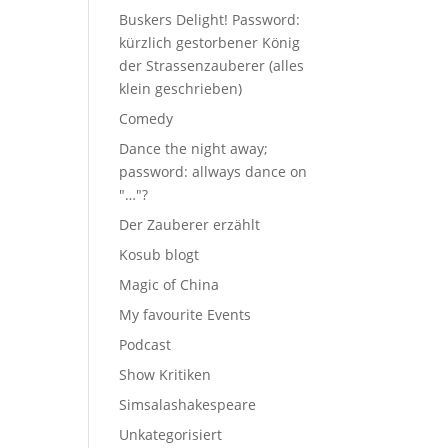
Buskers Delight! Password:
kürzlich gestorbener König
der Strassenzauberer (alles
klein geschrieben)
Comedy
Dance the night away;
password: allways dance on
"…"?
Der Zauberer erzählt
Kosub blogt
Magic of China
My favourite Events
Podcast
Show Kritiken
Simsalashakespeare
Unkategorisiert