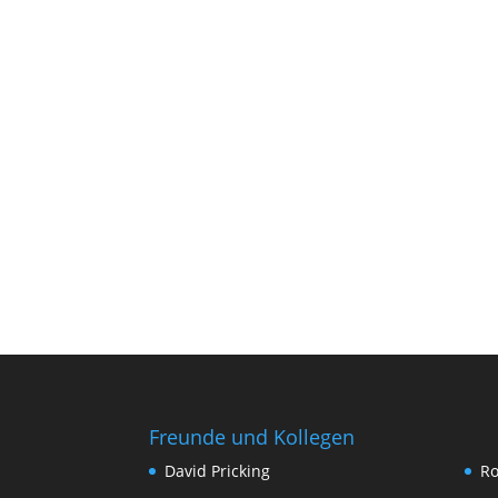
Freunde und Kollegen
David Pricking
Ro