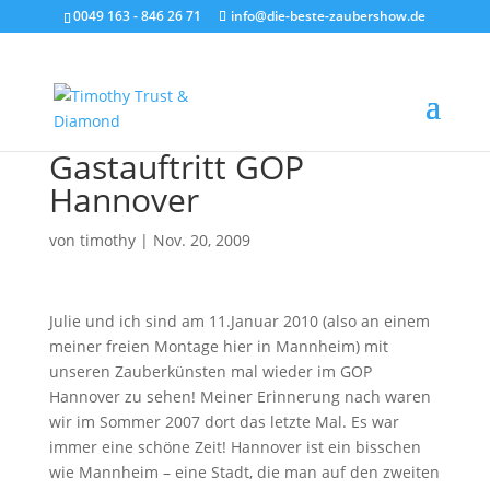
0049 163 - 846 26 71
info@die-beste-zaubershow.de
Gastauftritt GOP
Hannover
von
timothy
|
Nov. 20, 2009
Julie und ich sind am 11.Januar 2010 (also an einem
meiner freien Montage hier in Mannheim) mit
unseren Zauberkünsten mal wieder im GOP
Hannover zu sehen! Meiner Erinnerung nach waren
wir im Sommer 2007 dort das letzte Mal. Es war
immer eine schöne Zeit! Hannover ist ein bisschen
wie Mannheim – eine Stadt, die man auf den zweiten