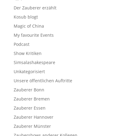
Der Zauberer erzählt
Kosub blogt
Magic of China
My favourite Events
Podcast
Show Kritiken
Simsalashakespeare
Unkategorisiert
Unsere öffentlichen Auftritte
Zauberer Bonn
Zauberer Bremen
Zauberer Essen
Zauberer Hannover
Zauberer Münster
Zaubershows anderer Kollegen