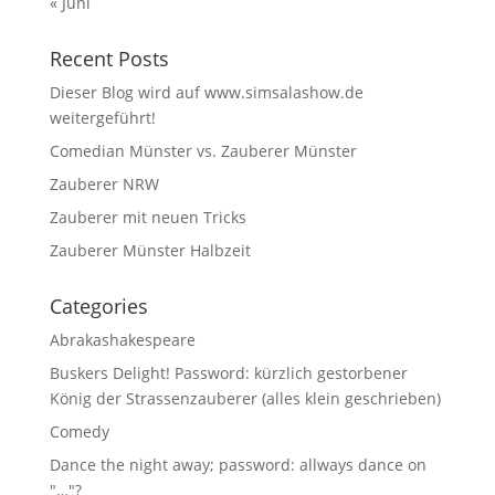
« Juni
Recent Posts
Dieser Blog wird auf www.simsalashow.de
weitergeführt!
Comedian Münster vs. Zauberer Münster
Zauberer NRW
Zauberer mit neuen Tricks
Zauberer Münster Halbzeit
Categories
Abrakashakespeare
Buskers Delight! Password: kürzlich gestorbener
König der Strassenzauberer (alles klein geschrieben)
Comedy
Dance the night away; password: allways dance on
"…"?