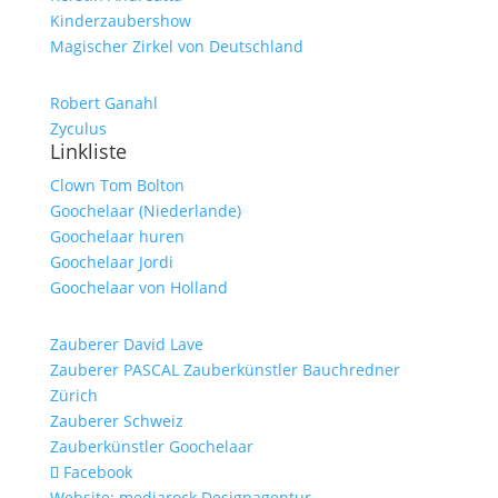
Kinderzaubershow
Magischer Zirkel von Deutschland
Robert Ganahl
Zyculus
Linkliste
Clown Tom Bolton
Goochelaar (Niederlande)
Goochelaar huren
Goochelaar Jordi
Goochelaar von Holland
Zauberer David Lave
Zauberer PASCAL Zauberkünstler Bauchredner
Zürich
Zauberer Schweiz
Zauberkünstler Goochelaar
Facebook
Website: mediarock Designagentur