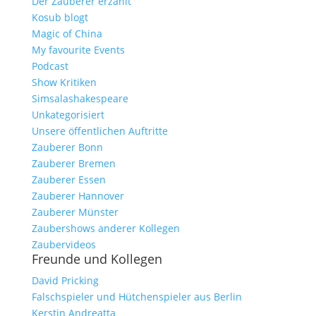
Der Zauberer erzählt
Kosub blogt
Magic of China
My favourite Events
Podcast
Show Kritiken
Simsalashakespeare
Unkategorisiert
Unsere öffentlichen Auftritte
Zauberer Bonn
Zauberer Bremen
Zauberer Essen
Zauberer Hannover
Zauberer Münster
Zaubershows anderer Kollegen
Zaubervideos
Freunde und Kollegen
David Pricking
Falschspieler und Hütchenspieler aus Berlin
Kerstin Andreatta