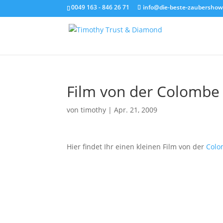
0049 163 - 846 26 71
info@die-beste-zaubershow
Film von der Colombe
von
timothy
|
Apr. 21, 2009
Hier findet Ihr einen kleinen Film von der
Colo