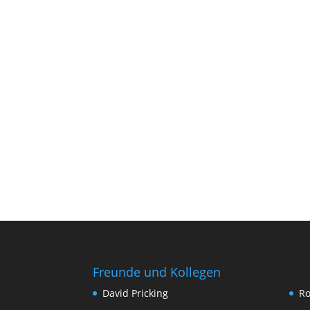
Freunde und Kollegen
David Pricking
Ro