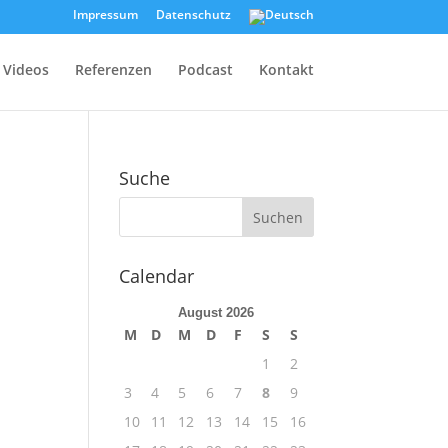
Impressum
Datenschutz
Videos
Referenzen
Podcast
Kontakt
Suche
Calendar
August 2026
M
D
M
D
F
S
S
1
2
3
4
5
6
7
8
9
10
11
12
13
14
15
16