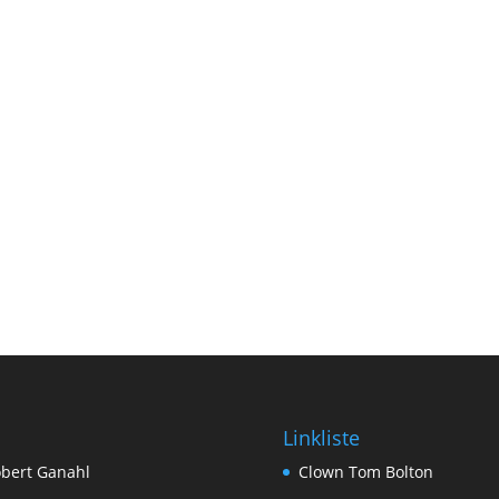
Linkliste
bert Ganahl
Clown Tom Bolton