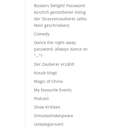
Buskers Delight! Password:
kürzlich gestorbener König
der Strassenzauberer (alles
klein geschrieben)
Comedy
Dance the night away;
password: allways dance on
"…"?
Der Zauberer erzählt
Kosub blogt
Magic of China
My favourite Events
Podcast
Show Kritiken
Simsalashakespeare
Unkategorisiert