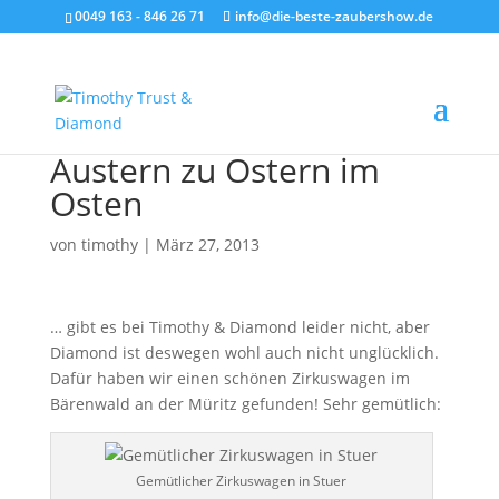
0049 163 - 846 26 71
info@die-beste-zaubershow.de
Austern zu Ostern im
Osten
von
timothy
|
März 27, 2013
… gibt es bei Timothy & Diamond leider nicht, aber
Diamond ist deswegen wohl auch nicht unglücklich.
Dafür haben wir einen schönen Zirkuswagen im
Bärenwald an der Müritz gefunden! Sehr gemütlich:
Gemütlicher Zirkuswagen in Stuer