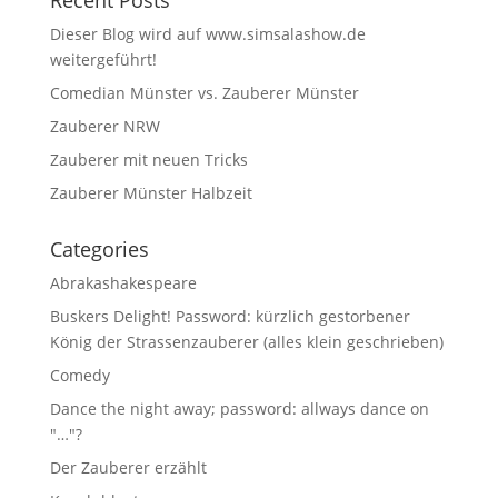
Recent Posts
Dieser Blog wird auf www.simsalashow.de
weitergeführt!
Comedian Münster vs. Zauberer Münster
Zauberer NRW
Zauberer mit neuen Tricks
Zauberer Münster Halbzeit
Categories
Abrakashakespeare
Buskers Delight! Password: kürzlich gestorbener
König der Strassenzauberer (alles klein geschrieben)
Comedy
Dance the night away; password: allways dance on
"…"?
Der Zauberer erzählt