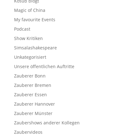
Kosub blogt
Magic of China
My favourite Events
Podcast
Show Kritiken
Simsalashakespeare
Unkategorisiert
Unsere öffentlichen Auftritte
Zauberer Bonn
Zauberer Bremen
Zauberer Essen
Zauberer Hannover
Zauberer Münster
Zaubershows anderer Kollegen
Zaubervideos