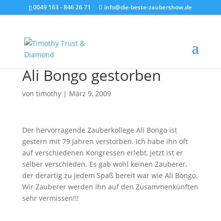
0049 163 - 846 26 71
info@die-beste-zaubershow.de
Ali Bongo gestorben
von
timothy
|
März 9, 2009
Der hervorragende Zauberkollege Ali Bongo ist
gestern mit 79 Jahren verstorben. Ich habe ihn oft
auf verschiedenen Kongressen erlebt, jetzt ist er
selber verschieden. Es gab wohl keinen Zauberer,
der derartig zu jedem Spaß bereit war wie Ali Bongo.
Wir Zauberer werden ihn auf den Zusammenkünften
sehr vermissen!!!