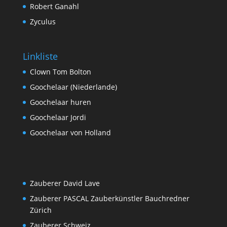
Robert Ganahl
Zyculus
Linkliste
Clown Tom Bolton
Goochelaar (Niederlande)
Goochelaar huren
Goochelaar Jordi
Goochelaar von Holland
Zauberer David Lave
Zauberer PASCAL Zauberkünstler Bauchredner
Zürich
Zauberer Schweiz