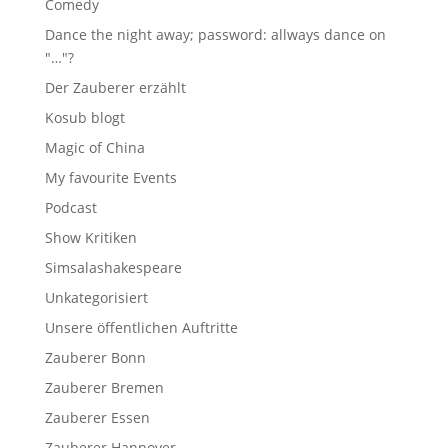
Comedy
Dance the night away; password: allways dance on
"…"?
Der Zauberer erzählt
Kosub blogt
Magic of China
My favourite Events
Podcast
Show Kritiken
Simsalashakespeare
Unkategorisiert
Unsere öffentlichen Auftritte
Zauberer Bonn
Zauberer Bremen
Zauberer Essen
Zauberer Hannover