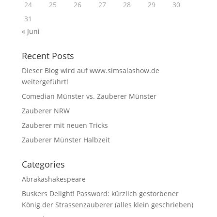
24
25
26
27
28
29
30
31
« Juni
Recent Posts
Dieser Blog wird auf www.simsalashow.de
weitergeführt!
Comedian Münster vs. Zauberer Münster
Zauberer NRW
Zauberer mit neuen Tricks
Zauberer Münster Halbzeit
Categories
Abrakashakespeare
Buskers Delight! Password: kürzlich gestorbener
König der Strassenzauberer (alles klein geschrieben)