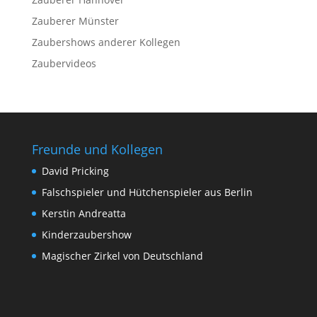
Zauberer Münster
Zaubershows anderer Kollegen
Zaubervideos
Freunde und Kollegen
David Pricking
Falschspieler und Hütchenspieler aus Berlin
Kerstin Andreatta
Kinderzaubershow
Magischer Zirkel von Deutschland